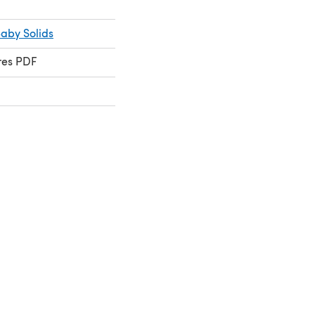
Baby Solids
res PDF