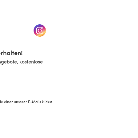
n einem neuen Tab)
(öffnet sich in einem neuen Tab)
rhalten!
ngebote, kostenlose
 einer unserer E-Mails klickst.