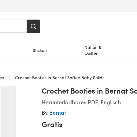
Nähen &
Sticken
Quilten
ies
Crochet Booties in Bernat Softee Baby Solids
Crochet Booties in Bernat S
Herunterladbares PDF, Englisch
By
Bernat
Gratis