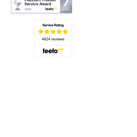
(öffnet sich in einem neuen Tab)