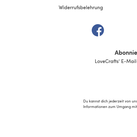
Widerrufsbelehrung
(öffnet sich in e
Abonnie
LoveCrafts' E-Mail
Du kannst dich jederzeit von un
Informationen zum Umgang mit 