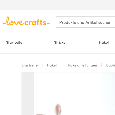
Zum Hauptinhalt springen
Startseite
Stricken
Häkeln
Startseite
Häkeln
Häkelanleitungen
Boot