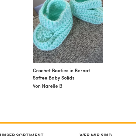
Crochet Booties in Bernat
Softee Baby Solids
Von Narelle B
UNSER SORTIMENT
WER WIR SIND