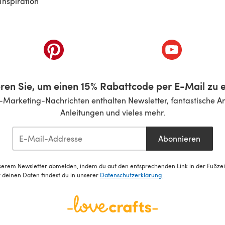
Inspiration
inem neuen Tab)
(öffnet sich in einem neuen Tab)
(öffnet sich i
ren Sie, um einen 15% Rabattcode per E-Mail zu e
-Marketing-Nachrichten enthalten Newsletter, fantastische A
Anleitungen und vieles mehr.
Abonnieren
serem Newsletter abmelden, indem du auf den entsprechenden Link in der Fußzeile
deinen Daten findest du in unserer
Datenschutzerklärung
.