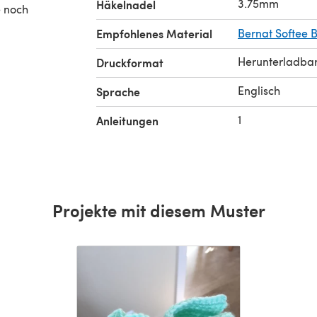
3.75mm
Häkelnadel
Empfohlenes Material
Bernat Softee 
Herunterladba
Druckformat
Englisch
Sprache
1
Anleitungen
Projekte mit diesem Muster