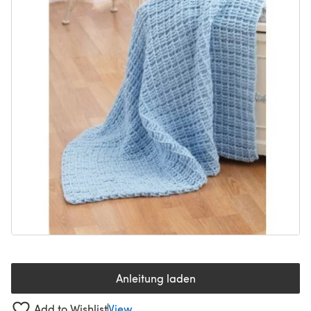
Anleitung laden
(öffnet sich in einem neuen Tab
Add to Wishlist
View