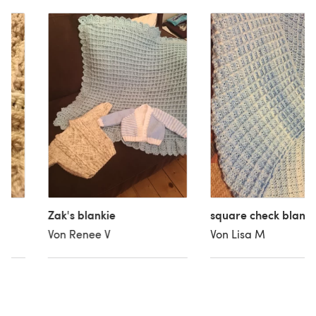
Zak's blankie
square check blanke
Von Renee V
Von Lisa M