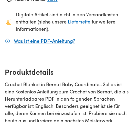
Digitale Artikel sind nicht in den Versandkosten
(öffnet sich in ein
enthalten (siehe unsere
Lieferseite
für weitere
Informationen).
Was ist eine PDF-Anleitung?
(öffnet sich in einem neuen
Produktdetails
Crochet Blanket in Bernat Baby Coordinates Solids ist
eine Kostenlos Anleitung zum Crochet von Bernat, die als
Herunterladbares PDF in den folgenden Sprachen
verfügbar ist: Englisch. Besonders geeignet ist sie für
alle, deren Können bei einzustufen ist. Probiere sie noch
heute aus und kreiere dein nächstes Meisterwerk!