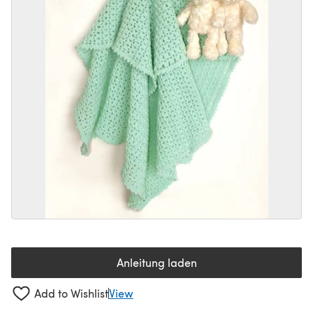
Anleitung laden
(öffnet sich in einem neuen Tab
Add to Wishlist
View