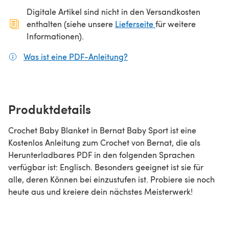
Digitale Artikel sind nicht in den Versandkosten
(öffnet sich in ein
enthalten (siehe unsere
Lieferseite
für weitere
Informationen).
Was ist eine PDF-Anleitung?
(öffnet sich in einem neuen
Produktdetails
Crochet Baby Blanket in Bernat Baby Sport ist eine
Kostenlos Anleitung zum Crochet von Bernat, die als
Herunterladbares PDF in den folgenden Sprachen
verfügbar ist: Englisch. Besonders geeignet ist sie für
alle, deren Können bei einzustufen ist. Probiere sie noch
heute aus und kreiere dein nächstes Meisterwerk!