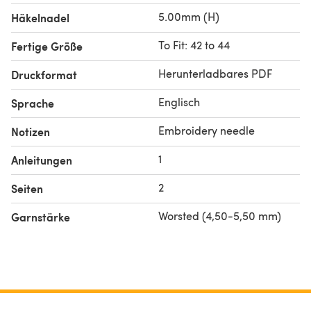
5.00mm (H)
Häkelnadel
To Fit: 42 to 44
Fertige Größe
Herunterladbares PDF
Druckformat
Englisch
Sprache
Embroidery needle
Notizen
1
Anleitungen
2
Seiten
Worsted (4,50-5,50 mm)
Garnstärke