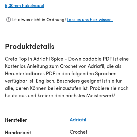
5,00mm häkelnadel
(öffnet sich in einem neuen Tab)
Ist etwas nicht in Ordnung?
Lass es uns hier wissen.
Produktdetails
Creta Top in Adriafil Spice - Downloadable PDF ist eine
Kostenlos Anleitung zum Crochet von Adriafil, die als
Herunterladbares PDF in den folgenden Sprachen
verfügbar ist: Englisch. Besonders geeignet ist sie für
alle, deren Können bei einzustufen ist. Probiere sie noch
heute aus und kreiere dein nächstes Meisterwerk!
Hersteller
Adriafil
Crochet
Handarbeit