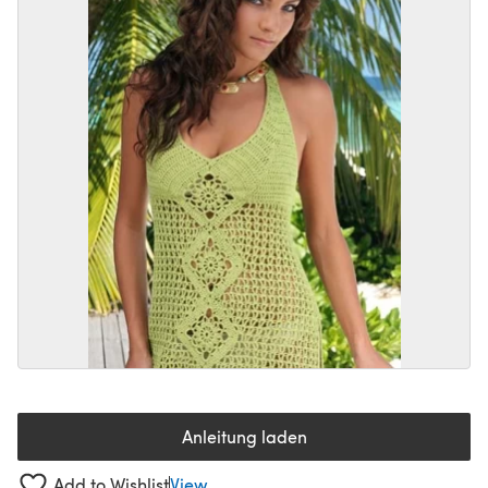
Anleitung laden
(öffnet sich in einem neuen Tab
Add to Wishlist
View