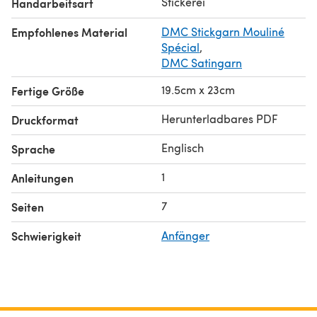
Stickerei
Handarbeitsart
Empfohlenes Material
DMC Stickgarn Mouliné
Spécial
,
DMC Satingarn
19.5cm x 23cm
Fertige Größe
Herunterladbares PDF
Druckformat
Englisch
Sprache
1
Anleitungen
7
Seiten
Schwierigkeit
Anfänger