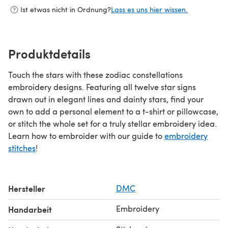
Ist etwas nicht in Ordnung?
Lass es uns hier wissen.
Produktdetails
Touch the stars with these zodiac constellations
embroidery designs. Featuring all twelve star signs
drawn out in elegant lines and dainty stars, find your
own to add a personal element to a t-shirt or pillowcase,
or stitch the whole set for a truly stellar embroidery idea.
Learn how to embroider with our guide to
embroidery
stitches
!
Hersteller
DMC
Embroidery
Handarbeit