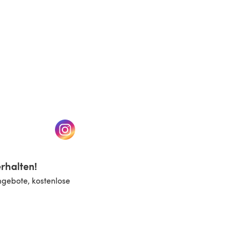
n einem neuen Tab)
(öffnet sich in einem neuen Tab)
rhalten!
ngebote, kostenlose