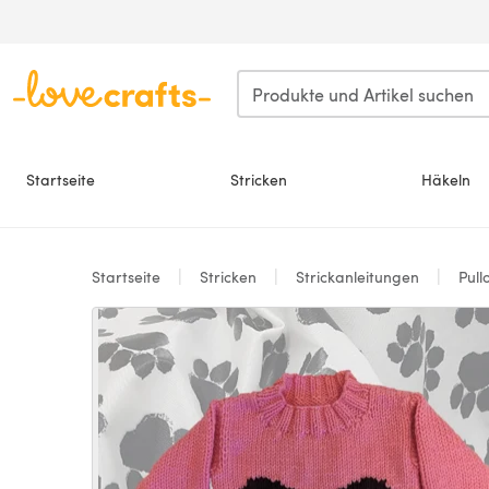
Zum Hauptinhalt springen
Startseite
Stricken
Häkeln
Startseite
Stricken
Strickanleitungen
Pull