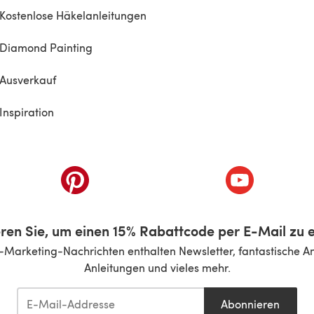
Kostenlose Häkelanleitungen
Diamond Painting
Ausverkauf
Inspiration
inem neuen Tab)
(öffnet sich in einem neuen Tab)
(öffnet sich i
ren Sie, um einen 15% Rabattcode per E-Mail zu e
-Marketing-Nachrichten enthalten Newsletter, fantastische A
Anleitungen und vieles mehr.
Abonnieren