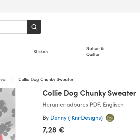
Nähen &
Sticken
Quilten
over
Collie Dog Chunky Sweater
Collie Dog Chunky Sweater
Herunterladbares PDF, Englisch
By
Denny (iKnitDesigns)
7,28 €