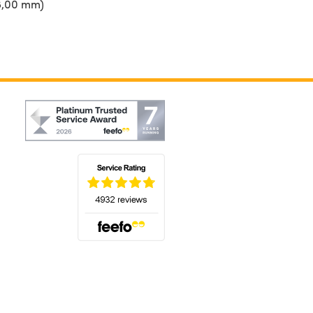
8,00 mm)
(öffnet sich in einem neuen Tab)