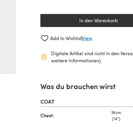
In den Warenkorb
Add to Wishlist
View
Digitale Artikel sind nicht in den Ver
weitere Informationen).
Was du brauchen wirst
COAT
36cm
Chest:
(14")