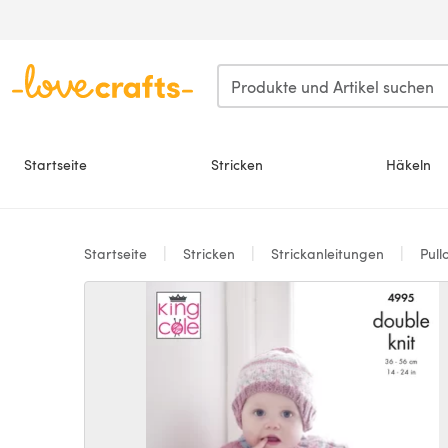
Zum Hauptinhalt springen
Startseite
Stricken
Häkeln
Startseite
Stricken
Strickanleitungen
Pull