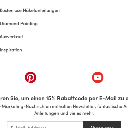
Kostenlose Häkelanleitungen
Diamond Painting
Ausverkauf
Inspiration
inem neuen Tab)
(öffnet sich in einem neuen Tab)
(öffnet sich i
ren Sie, um einen 15% Rabattcode per E-Mail zu e
-Marketing-Nachrichten enthalten Newsletter, fantastische A
Anleitungen und vieles mehr.
Abonnieren