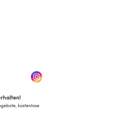
n einem neuen Tab)
(öffnet sich in einem neuen Tab)
rhalten!
ngebote, kostenlose