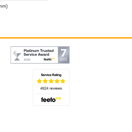
 mm)
(öffnet sich in einem neuen Tab)