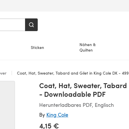
Nähen &
Sticken
Quilten
over
Coat, Hat, Sweater, Tabard and Gilet in King Cole DK - 4
Coat, Hat, Sweater, Tabard 
- Downloadable PDF
Herunterladbares PDF, Englisch
By
King Cole
4,15 €