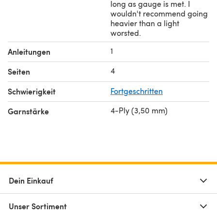
long as gauge is met. I
wouldn't recommend going
heavier than a light
worsted.
1
Anleitungen
4
Seiten
Schwierigkeit
Fortgeschritten
4-Ply (3,50 mm)
Garnstärke
Dein Einkauf
Unser Sortiment