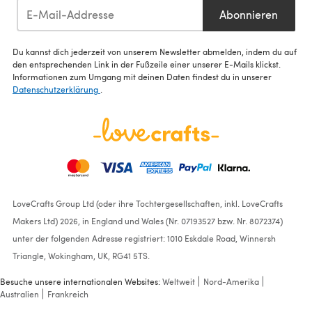
Abonnieren
Du kannst dich jederzeit von unserem Newsletter abmelden, indem du auf
den entsprechenden Link in der Fußzeile einer unserer E-Mails klickst.
Informationen zum Umgang mit deinen Daten findest du in unserer
Datenschutzerklärung
.
LoveCrafts Group Ltd (oder ihre Tochtergesellschaften, inkl. LoveCrafts
Makers Ltd) 2026, in England und Wales (Nr. 07193527 bzw. Nr. 8072374)
unter der folgenden Adresse registriert: 1010 Eskdale Road, Winnersh
Triangle, Wokingham, UK, RG41 5TS.
Besuche unsere internationalen Websites:
Weltweit
Nord-Amerika
Australien
Frankreich