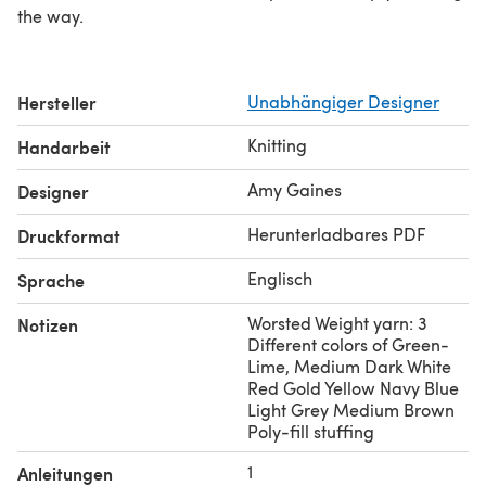
the way.
Hersteller
Unabhängiger Designer
Knitting
Handarbeit
Amy Gaines
Designer
Herunterladbares PDF
Druckformat
Englisch
Sprache
Worsted Weight yarn: 3
Notizen
Different colors of Green-
Lime, Medium Dark White
Red Gold Yellow Navy Blue
Light Grey Medium Brown
Poly-fill stuffing
1
Anleitungen