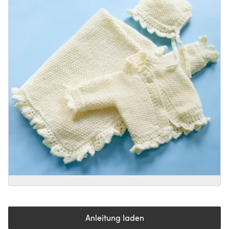
Anleitung laden
(öffnet sich in einem neuen Tab