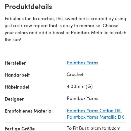
Produktdetails
Fabulous fun to crochet, this sweet tee is created by using
just a six row repeat that is easy to memorise. Choose
your colors and add a boost of Paintbox Metallic to catch
the sun!
Hersteller
Paintbox Yarns
Crochet
Handarbeit
4.00mm (G)
Häkelnadel
Paintbox Yarns
Designer
Empfohlenes Material
Paintbox Yarns Cotton DK
,
Paintbox Yarns Metallic DK
To Fit Bust: 81cm to 102cm
Fertige Größe