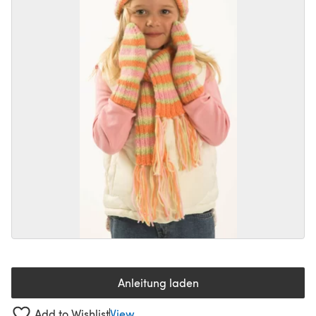
Anleitung laden
(öffnet sich in einem neuen Tab
Add to Wishlist
View