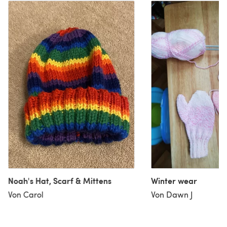
Noah's Hat, Scarf & Mittens
Winter wear
Von Carol
Von Dawn J