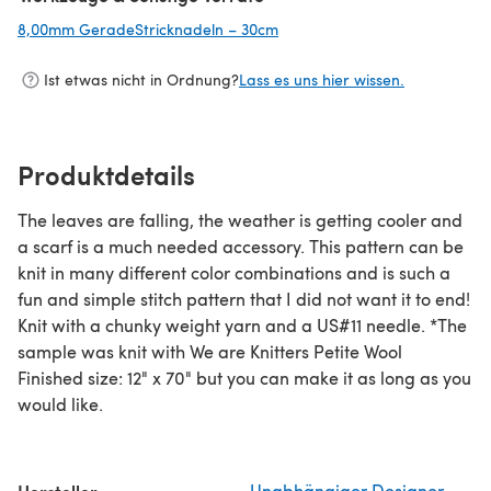
8,00mm GeradeStricknadeln – 30cm
(öffnet sich in einem neuen Ta
Ist etwas nicht in Ordnung?
Lass es uns hier wissen.
Produktdetails
The leaves are falling, the weather is getting cooler and
a scarf is a much needed accessory. This pattern can be
knit in many different color combinations and is such a
fun and simple stitch pattern that I did not want it to end!
Knit with a chunky weight yarn and a US#11 needle. *The
sample was knit with We are Knitters Petite Wool
Finished size: 12" x 70" but you can make it as long as you
would like.
Unabhängiger Designer