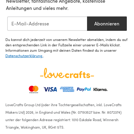
Newsletter, fantastische Angebote, kostenlose
Anleitungen und vieles mehr.
Abonnieren
Du kannst dich jederzeit von unserem Newsletter abmelden, indem du auf
den entsprechenden Link in der Fußzeile einer unserer E-Mails klickst.
Informationen zum Umgang mit deinen Daten findest du in unserer
Datenschutzerklärung
.
LoveCrafts Group Ltd (oder ihre Tochtergesellschaften, inkl. LoveCrafts
Makers Ltd) 2026, in England und Wales (Nr. 07193527 bzw. Nr. 8072374)
unter der folgenden Adresse registriert: 1010 Eskdale Road, Winnersh
Triangle, Wokingham, UK, RG41 5TS.