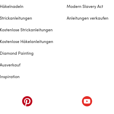
Häkelnadeln
Modern Slavery Act
Strickanleitungen
Anleitungen verkaufen
Kostenlose Strickanleitungen
Kostenlose Häkelanleitungen
Diamond Painting
Ausverkauf
Inspiration
inem neuen Tab)
(öffnet sich in einem neuen Tab)
(öffnet sich i