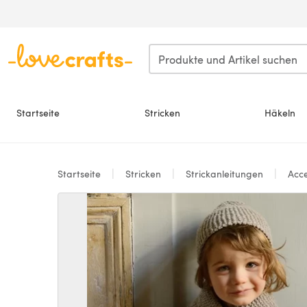
Zum Hauptinhalt springen
Startseite
Stricken
Häkeln
Startseite
Stricken
Strickanleitungen
Acce