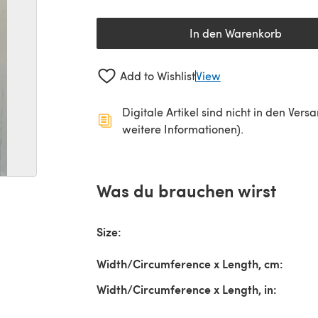
In den Warenkorb
Add to Wishlist
View
Digitale Artikel sind nicht in den Ver
weitere Informationen).
Was du brauchen wirst
Size:
Width/Circumference x Length, cm:
Width/Circumference x Length, in: