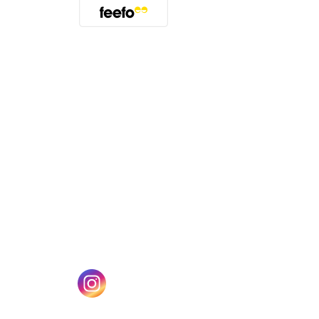
(öffnet sich in einem neuen Tab)
n einem neuen Tab)
(öffnet sich in einem neuen Tab)