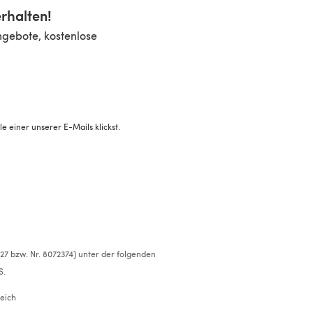
rhalten!
ngebote, kostenlose
 einer unserer E-Mails klickst.
527 bzw. Nr. 8072374) unter der folgenden
S.
eich