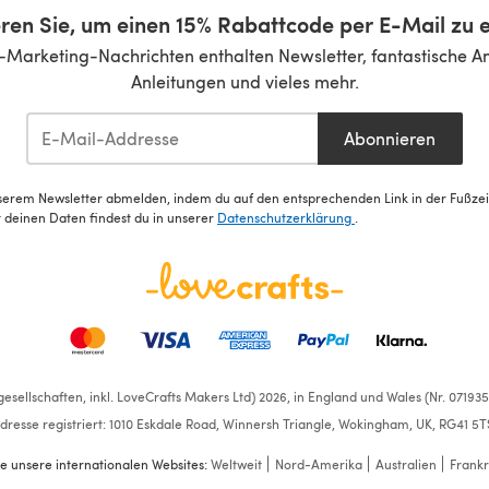
ren Sie, um einen 15% Rabattcode per E-Mail zu e
-Marketing-Nachrichten enthalten Newsletter, fantastische A
Anleitungen und vieles mehr.
Abonnieren
serem Newsletter abmelden, indem du auf den entsprechenden Link in der Fußzeile
deinen Daten findest du in unserer
Datenschutzerklärung
.
esellschaften, inkl. LoveCrafts Makers Ltd) 2026, in England und Wales (Nr. 07193
dresse registriert: 1010 Eskdale Road, Winnersh Triangle, Wokingham, UK, RG41 5T
e unsere internationalen Websites:
Weltweit
Nord-Amerika
Australien
Frankr