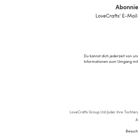
Abonnie
LoveCrafts' E-Mail
Du kannst dich jederzeit von un
Informationen zum Umgang mit 
LoveCrafts Group Ltd (oder ihre Tochterg
A
Besuch