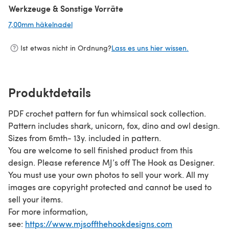
Werkzeuge & Sonstige Vorräte
7,00mm häkelnadel
(öffnet sich in einem neuen Tab)
Ist etwas nicht in Ordnung?
Lass es uns hier wissen.
Produktdetails
PDF crochet pattern for fun whimsical sock collection.
Pattern includes shark, unicorn, fox, dino and owl design.
Sizes from 6mth- 13y. included in pattern.
You are welcome to sell finished product from this
design. Please reference MJ’s off The Hook as Designer.
You must use your own photos to sell your work. All my
images are copyright protected and cannot be used to
sell your items.
For more information,
see:
https://www.mjsoffthehookdesigns.com