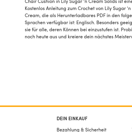
Chair Cushion in Lily Sugar 'n Cream Solids ist ein
Kostenlos Anleitung zum Crochet von Lily Sugar 'n
Cream, die als Herunterladbares PDF in den folg
Sprachen verfügbar ist: Englisch. Besonders geeig
sie für alle, deren Können bei einzustufen ist. Probiere sie
noch heute aus und kreiere dein nächstes Meister
DEIN EINKAUF
Bezahlung & Sicherheit