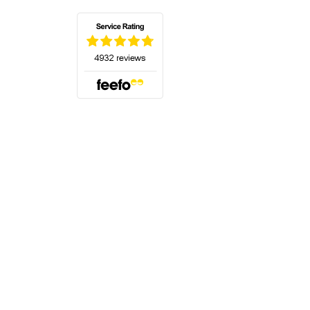
(öffnet sich in einem neuen Tab)