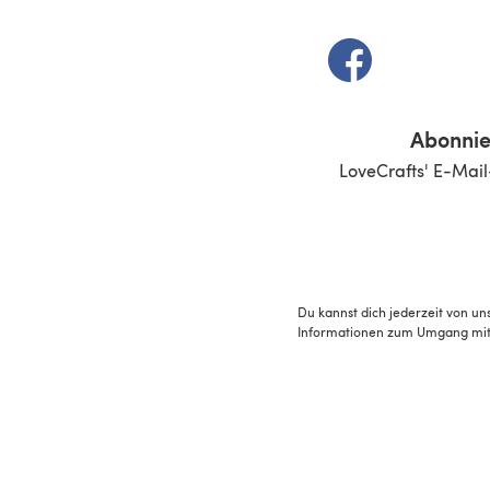
(öffnet sich in e
Abonnie
LoveCrafts' E-Mail
Du kannst dich jederzeit von un
Informationen zum Umgang mit 