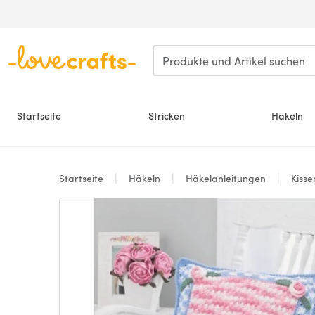
Zum Hauptinhalt springen
Startseite
Stricken
Häkeln
Startseite
Häkeln
Häkelanleitungen
Kiss