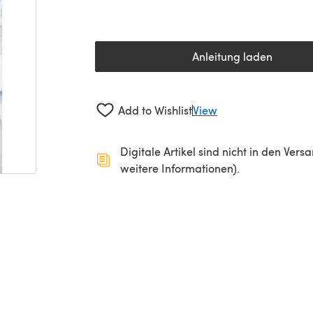
Anleitung laden
(öffnet sich in 
Add to Wishlist
View
Digitale Artikel sind nicht in den Ver
weitere Informationen).