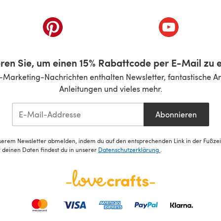
inem neuen Tab)
(öffnet sich in einem neuen Tab)
(öffnet sich i
ren Sie, um einen 15% Rabattcode per E-Mail zu e
-Marketing-Nachrichten enthalten Newsletter, fantastische A
Anleitungen und vieles mehr.
Abonnieren
serem Newsletter abmelden, indem du auf den entsprechenden Link in der Fußzeile
deinen Daten findest du in unserer
Datenschutzerklärung
.