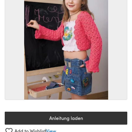
Anleitung laden
(öffnet sich in einem neuen Tab
Add to Wishlist
View