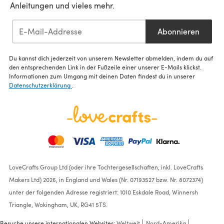
Anleitungen und vieles mehr.
Abonnieren
Du kannst dich jederzeit von unserem Newsletter abmelden, indem du auf
den entsprechenden Link in der Fußzeile einer unserer E-Mails klickst.
Informationen zum Umgang mit deinen Daten findest du in unserer
Datenschutzerklärung
.
LoveCrafts Group Ltd (oder ihre Tochtergesellschaften, inkl. LoveCrafts
Makers Ltd) 2026, in England und Wales (Nr. 07193527 bzw. Nr. 8072374)
unter der folgenden Adresse registriert: 1010 Eskdale Road, Winnersh
Triangle, Wokingham, UK, RG41 5TS.
Besuche unsere internationalen Websites:
Weltweit
Nord-Amerika