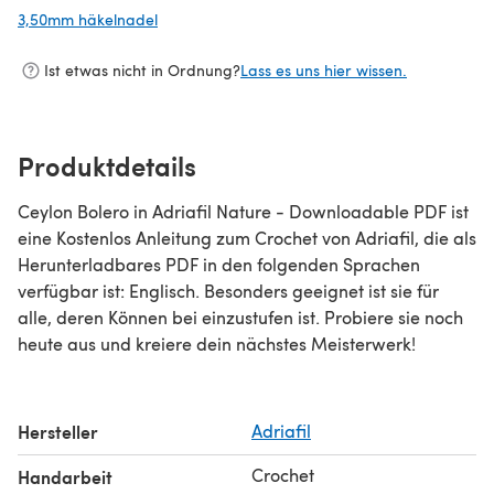
3,50mm häkelnadel
(öffnet sich in einem neuen Tab)
Ist etwas nicht in Ordnung?
Lass es uns hier wissen.
Produktdetails
Ceylon Bolero in Adriafil Nature - Downloadable PDF ist
eine Kostenlos Anleitung zum Crochet von Adriafil, die als
Herunterladbares PDF in den folgenden Sprachen
verfügbar ist: Englisch. Besonders geeignet ist sie für
alle, deren Können bei einzustufen ist. Probiere sie noch
heute aus und kreiere dein nächstes Meisterwerk!
Hersteller
Adriafil
Crochet
Handarbeit