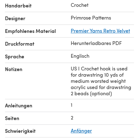
Crochet
Handarbeit
Primrose Patterns
Designer
Empfohlenes Material
Premier Yarns Retro Velvet
Herunterladbares PDF
Druckformat
Englisch
Sprache
US I Crochet hook is used
Notizen
for drawstring 10 yds of
medium worsted weight
acrylic used for drawstring
2 beads (optional)
1
Anleitungen
2
Seiten
Schwierigkeit
Anfänger