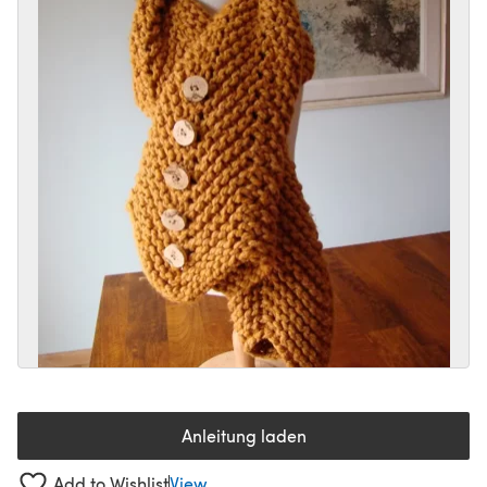
Anleitung laden
(öffnet sich in einem neuen Tab
Add to Wishlist
View