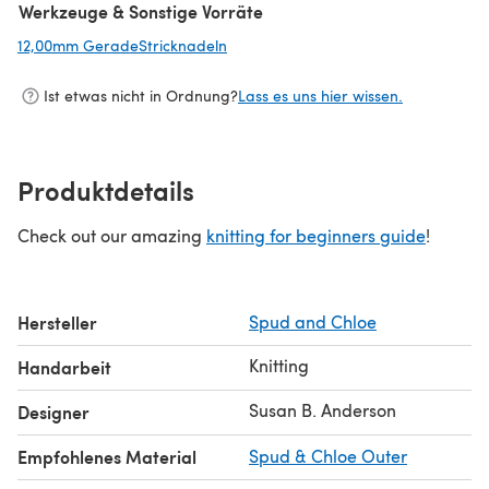
Werkzeuge & Sonstige Vorräte
12,00mm GeradeStricknadeln
(öffnet sich in einem neuen Tab)
Ist etwas nicht in Ordnung?
Lass es uns hier wissen.
Produktdetails
Check out our amazing
knitting for beginners guide
!
Hersteller
Spud and Chloe
Knitting
Handarbeit
Susan B. Anderson
Designer
Empfohlenes Material
Spud & Chloe Outer