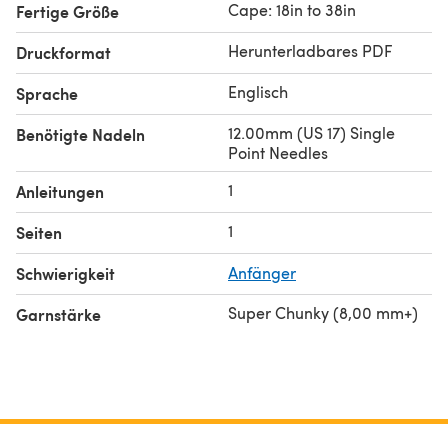
Cape: 18in to 38in
Fertige Größe
Herunterladbares PDF
Druckformat
Englisch
Sprache
12.00mm (US 17) Single
Benötigte Nadeln
Point Needles
1
Anleitungen
1
Seiten
Schwierigkeit
Anfänger
Super Chunky (8,00 mm+)
Garnstärke