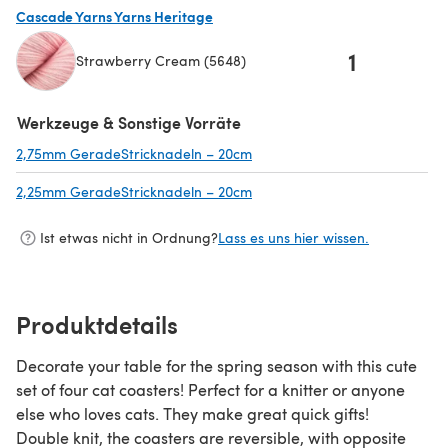
Cascade Yarns Yarns Heritage
1
Strawberry Cream (5648)
(öffnet sich in einem neuen Tab)
Werkzeuge & Sonstige Vorräte
2,75mm GeradeStricknadeln – 20cm
(öffnet sich in einem neuen Ta
2,25mm GeradeStricknadeln – 20cm
(öffnet sich in einem neuen Ta
Ist etwas nicht in Ordnung?
Lass es uns hier wissen.
Produktdetails
Decorate your table for the spring season with this cute
set of four cat coasters! Perfect for a knitter or anyone
else who loves cats. They make great quick gifts!
Double knit, the coasters are reversible, with opposite