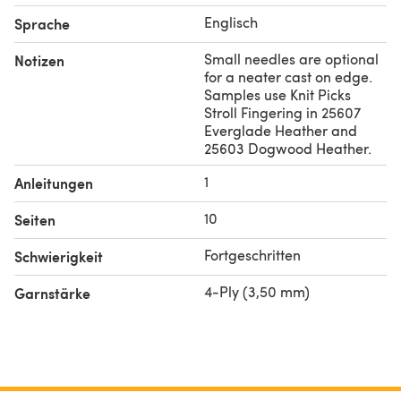
Englisch
Sprache
Small needles are optional
Notizen
for a neater cast on edge.
Samples use Knit Picks
Stroll Fingering in 25607
Everglade Heather and
25603 Dogwood Heather.
1
Anleitungen
10
Seiten
Fortgeschritten
Schwierigkeit
4-Ply (3,50 mm)
Garnstärke