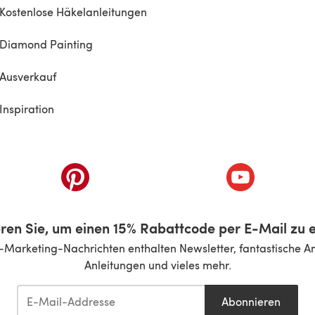
Kostenlose Häkelanleitungen
Diamond Painting
Ausverkauf
Inspiration
inem neuen Tab)
(öffnet sich in einem neuen Tab)
(öffnet sich i
ren Sie, um einen 15% Rabattcode per E-Mail zu e
-Marketing-Nachrichten enthalten Newsletter, fantastische A
Anleitungen und vieles mehr.
Abonnieren