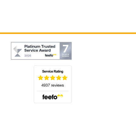
(öffnet sich in einem neuen Tab)