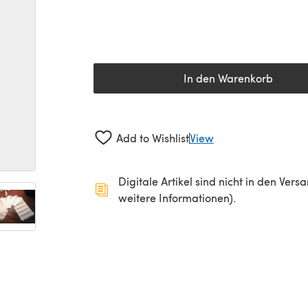
In den Warenkorb
Add to Wishlist
View
Digitale Artikel sind nicht in den Ver
weitere Informationen).