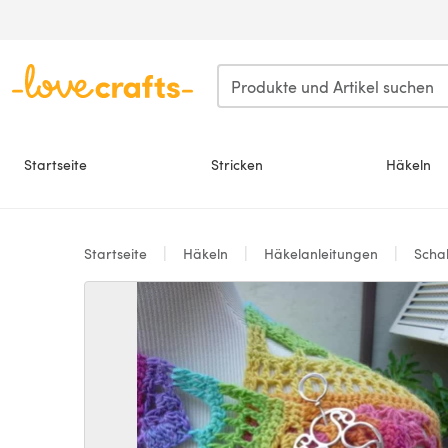
Zum Hauptinhalt springen
Startseite
Stricken
Häkeln
Startseite
Häkeln
Häkelanleitungen
Schal