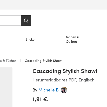
Nähen &
Sticken
Quilten
s & Tücher
Cascading Stylish Shawl
Cascading Stylish Shawl
Herunterladbares PDF, Englisch
By
Michelle B
1,91 €