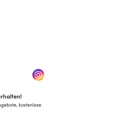
n einem neuen Tab)
(öffnet sich in einem neuen Tab)
rhalten!
ngebote, kostenlose