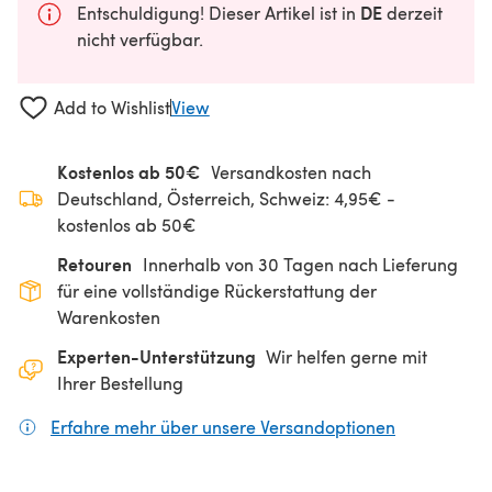
DE
Entschuldigung! Dieser Artikel ist in
derzeit
nicht verfügbar.
Add to Wishlist
View
Kostenlos ab 50€
Versandkosten nach
Deutschland, Österreich, Schweiz: 4,95€ -
kostenlos ab 50€
Retouren
Innerhalb von 30 Tagen nach Lieferung
für eine vollständige Rückerstattung der
Warenkosten
Experten-Unterstützung
Wir helfen gerne mit
Ihrer Bestellung
Erfahre mehr über unsere Versandoptionen
(öffnet sich