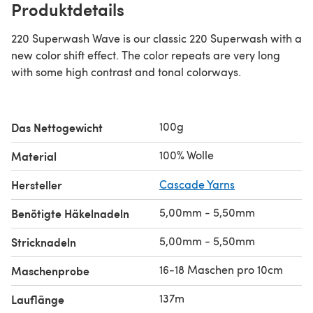
Produktdetails
220 Superwash Wave is our classic 220 Superwash with a
new color shift effect. The color repeats are very long
with some high contrast and tonal colorways.
100g
Das Nettogewicht
100% Wolle
Material
Hersteller
Cascade Yarns
5,00mm - 5,50mm
Benötigte Häkelnadeln
5,00mm - 5,50mm
Stricknadeln
16-18 Maschen pro 10cm
Maschenprobe
137m
Lauflänge