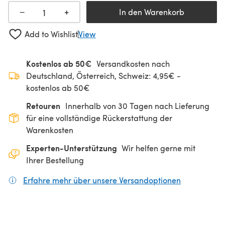
+
−
In den Warenkorb
Add to Wishlist
View
Kostenlos ab 50€
Versandkosten nach
Deutschland, Österreich, Schweiz: 4,95€ -
kostenlos ab 50€
Retouren
Innerhalb von 30 Tagen nach Lieferung
für eine vollständige Rückerstattung der
Warenkosten
Experten-Unterstützung
Wir helfen gerne mit
Ihrer Bestellung
Erfahre mehr über unsere Versandoptionen
(öffnet sich