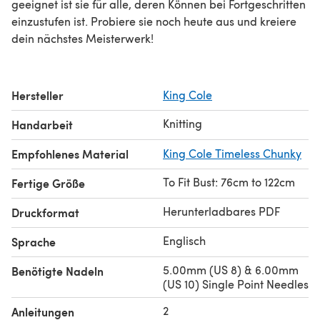
geeignet ist sie für alle, deren Können bei Fortgeschritten
einzustufen ist. Probiere sie noch heute aus und kreiere
dein nächstes Meisterwerk!
Hersteller
King Cole
Knitting
Handarbeit
Empfohlenes Material
King Cole Timeless Chunky
To Fit Bust: 76cm to 122cm
Fertige Größe
Herunterladbares PDF
Druckformat
Englisch
Sprache
5.00mm (US 8) & 6.00mm
Benötigte Nadeln
(US 10) Single Point Needles
2
Anleitungen