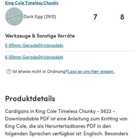
King Cole Timeless Chunky
7
8
Duck Egg (2910)
(öffnet sich in einem neuen Tab)
Werkzeuge & Sonstige Vorräte
5,00mm GeradeStricknadeln
(öffnet sich in einem neuen Tab)
6,00mm GeradeStricknadeln
(öffnet sich in einem neuen Tab)
Ist etwas nicht in Ordnung?
Lass es uns hier wissen.
Produktdetails
Cardigans in King Cole Timeless Chunky - 5623 -
Downloadable PDF ist eine Anleitung zum Knitting von
King Cole, die als Herunterladbares PDF in den
folgenden Sprachen verfügbar ist: Englisch. Besonders