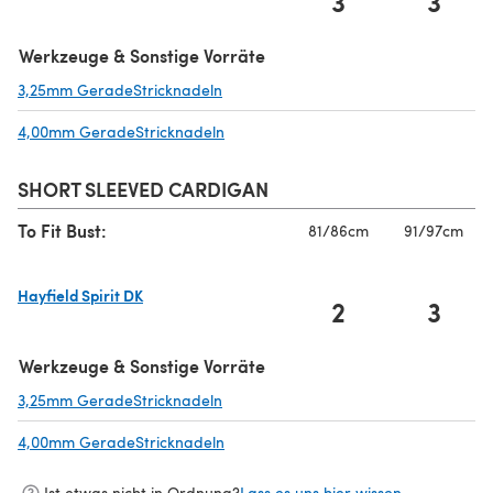
3
3
(öffnet sich in einem neuen Tab)
Werkzeuge & Sonstige Vorräte
3,25mm GeradeStricknadeln
(öffnet sich in einem neuen Tab)
4,00mm GeradeStricknadeln
(öffnet sich in einem neuen Tab)
SHORT SLEEVED CARDIGAN
To Fit Bust:
81/86cm
91/97cm
Hayfield Spirit DK
2
3
(öffnet sich in einem neuen Tab)
Werkzeuge & Sonstige Vorräte
3,25mm GeradeStricknadeln
(öffnet sich in einem neuen Tab)
4,00mm GeradeStricknadeln
(öffnet sich in einem neuen Tab)
Ist etwas nicht in Ordnung?
Lass es uns hier wissen.