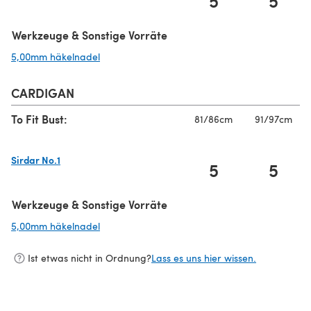
5
5
(öffnet sich in einem neuen Tab)
Werkzeuge & Sonstige Vorräte
5,00mm häkelnadel
(öffnet sich in einem neuen Tab)
CARDIGAN
To Fit Bust:
81/86cm
91/97cm
Sirdar No.1
5
5
(öffnet sich in einem neuen Tab)
Werkzeuge & Sonstige Vorräte
5,00mm häkelnadel
(öffnet sich in einem neuen Tab)
Ist etwas nicht in Ordnung?
Lass es uns hier wissen.