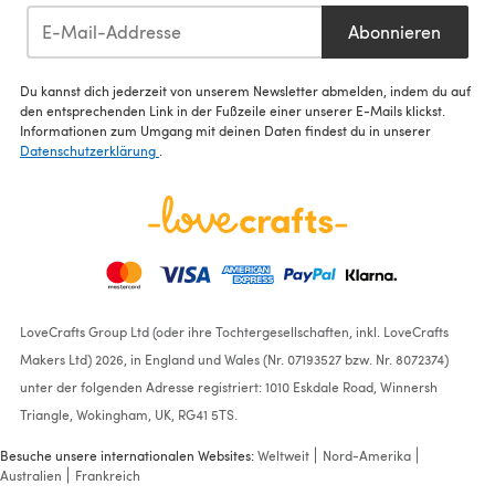
Abonnieren
Du kannst dich jederzeit von unserem Newsletter abmelden, indem du auf
den entsprechenden Link in der Fußzeile einer unserer E-Mails klickst.
Informationen zum Umgang mit deinen Daten findest du in unserer
Datenschutzerklärung
.
LoveCrafts Group Ltd (oder ihre Tochtergesellschaften, inkl. LoveCrafts
Makers Ltd) 2026, in England und Wales (Nr. 07193527 bzw. Nr. 8072374)
unter der folgenden Adresse registriert: 1010 Eskdale Road, Winnersh
Triangle, Wokingham, UK, RG41 5TS.
Besuche unsere internationalen Websites:
Weltweit
Nord-Amerika
Australien
Frankreich