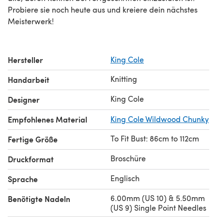
Probiere sie noch heute aus und kreiere dein nächstes
Meisterwerk!
Hersteller
King Cole
Knitting
Handarbeit
King Cole
Designer
Empfohlenes Material
King Cole Wildwood Chunky
To Fit Bust: 86cm to 112cm
Fertige Größe
Broschüre
Druckformat
Englisch
Sprache
6.00mm (US 10) & 5.50mm
Benötigte Nadeln
(US 9) Single Point Needles