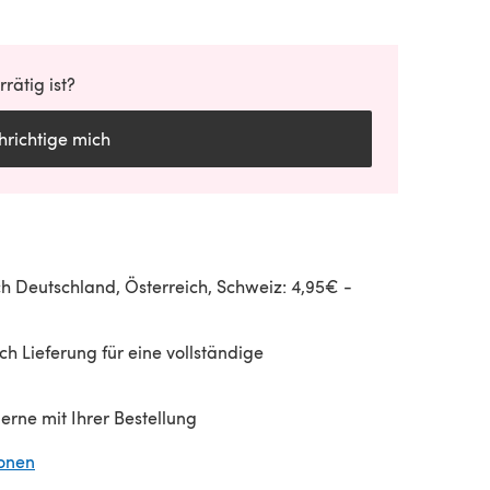
rätig ist?
richtige mich
h Deutschland, Österreich, Schweiz: 4,95€ -
h Lieferung für eine vollständige
gerne mit Ihrer Bestellung
ionen
(öffnet sich in einem neuen Tab)