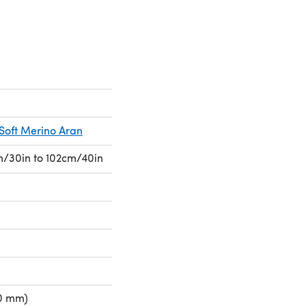
 Soft Merino Aran
/30in to 102cm/40in
50 mm)