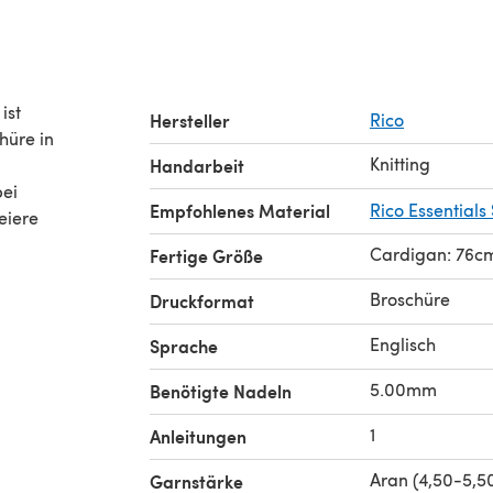
ist
Hersteller
Rico
Knitting
Handarbeit
bei
Empfohlenes Material
Rico Essentials
eiere
Cardigan: 76cm
Fertige Größe
Broschüre
Druckformat
Englisch
Sprache
5.00mm
Benötigte Nadeln
1
Anleitungen
Aran (4,50-5,
Garnstärke