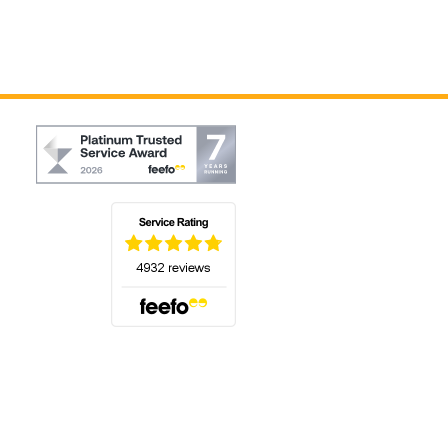
(öffnet sich in einem neuen Tab)