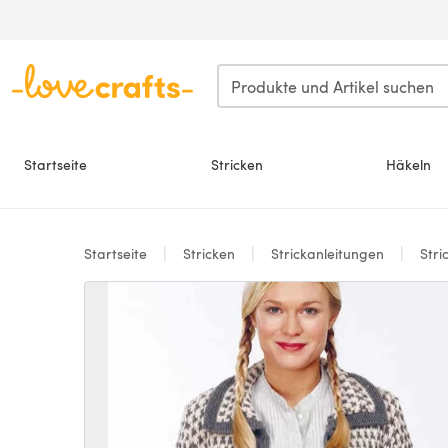
Zum Hauptinhalt springen
Startseite
Stricken
Häkeln
Startseite
Stricken
Strickanleitungen
Stri