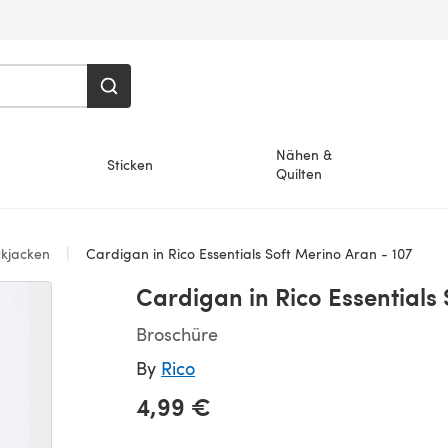
Nähen &
Sticken
Quilten
ckjacken
Cardigan in Rico Essentials Soft Merino Aran - 107
Cardigan in Rico Essentials 
Broschüre
By
Rico
4,99 €