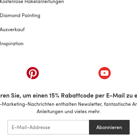
Kostenlose Häkelanleitungen
Diamond Painting
Ausverkauf
Inspiration
inem neuen Tab)
(öffnet sich in einem neuen Tab)
(öffnet sich i
ren Sie, um einen 15% Rabattcode per E-Mail zu e
-Marketing-Nachrichten enthalten Newsletter, fantastische A
Anleitungen und vieles mehr.
Abonnieren