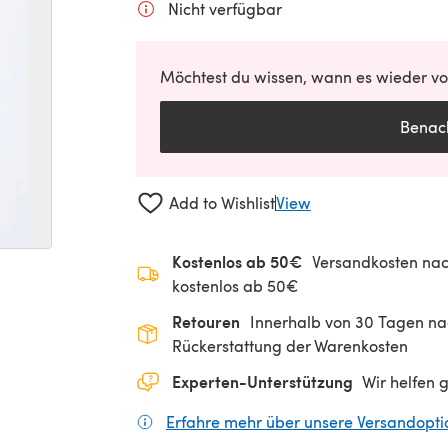
Nicht verfügbar
Möchtest du wissen, wann es wieder vor
Benach
Add to Wishlist
View
Kostenlos ab 50€
Versandkosten nac
kostenlos ab 50€
Retouren
Innerhalb von 30 Tagen nac
Rückerstattung der Warenkosten
Experten-Unterstützung
Wir helfen 
Erfahre mehr über unsere Versandopt