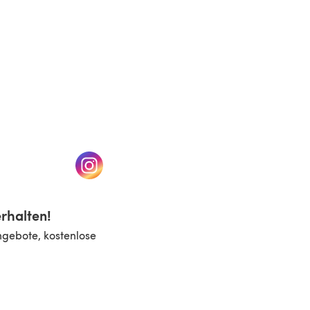
n einem neuen Tab)
(öffnet sich in einem neuen Tab)
rhalten!
ngebote, kostenlose