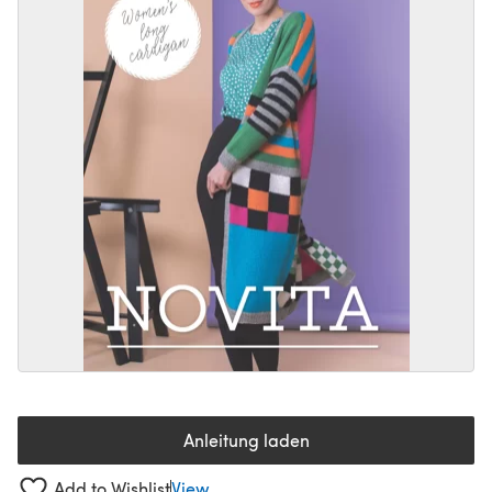
Anleitung laden
(öffnet sich in einem neuen Tab
Add to Wishlist
View