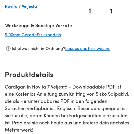
Novita 7 Veljestä
1
1
(öffnet sich in einem neuen Tab)
Werkzeuge & Sonstige Vorräte
5,00mm GeradeStricknadeln
(öffnet sich in einem neuen Tab)
Ist etwas nicht in Ordnung?
Lass es uns hier wissen.
Produktdetails
Cardigan in Novita 7 Veljestä - Downloadable PDF ist
eine Kostenlos Anleitung zum Knitting von Sisko Salpakivi,
die als Herunterladbares PDF in den folgenden
Sprachen verfügbar ist: Englisch. Besonders geeignet ist
sie für alle, deren Können bei Fortgeschritten einzustufen
ist. Probiere sie noch heute aus und kreiere dein nächstes
Meisterwerk!