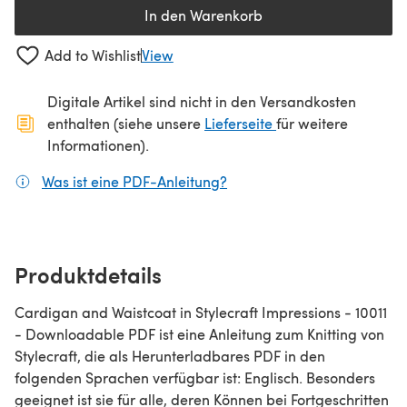
In den Warenkorb
Add to Wishlist
View
Digitale Artikel sind nicht in den Versandkosten
(öffnet sich in ein
enthalten (siehe unsere
Lieferseite
für weitere
Informationen).
Was ist eine PDF-Anleitung?
(öffnet sich in einem neuen
Produktdetails
Cardigan and Waistcoat in Stylecraft Impressions - 10011
- Downloadable PDF ist eine Anleitung zum Knitting von
Stylecraft, die als Herunterladbares PDF in den
folgenden Sprachen verfügbar ist: Englisch. Besonders
geeignet ist sie für alle, deren Können bei Fortgeschritten