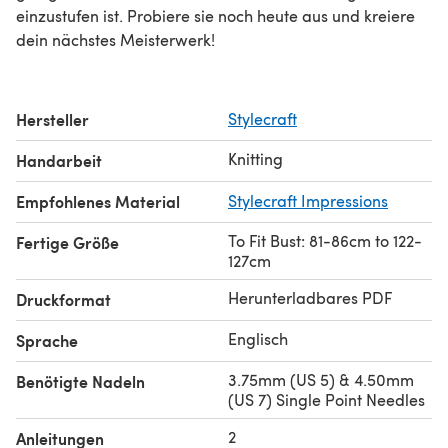
einzustufen ist. Probiere sie noch heute aus und kreiere
dein nächstes Meisterwerk!
Hersteller
Stylecraft
Knitting
Handarbeit
Empfohlenes Material
Stylecraft Impressions
To Fit Bust: 81-86cm to 122-
Fertige Größe
127cm
Herunterladbares PDF
Druckformat
Englisch
Sprache
3.75mm (US 5) & 4.50mm
Benötigte Nadeln
(US 7) Single Point Needles
2
Anleitungen