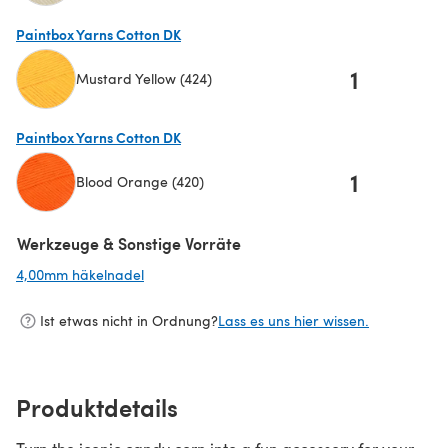
(öffnet sich in einem neuen Tab)
Paintbox Yarns Cotton DK
1
Mustard Yellow (424)
(öffnet sich in einem neuen Tab)
Paintbox Yarns Cotton DK
1
Blood Orange (420)
(öffnet sich in einem neuen Tab)
Werkzeuge & Sonstige Vorräte
4,00mm häkelnadel
(öffnet sich in einem neuen Tab)
Ist etwas nicht in Ordnung?
Lass es uns hier wissen.
Produktdetails