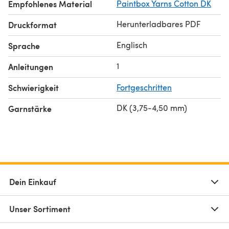
Empfohlenes Material
Paintbox Yarns Cotton DK
Herunterladbares PDF
Druckformat
Englisch
Sprache
1
Anleitungen
Schwierigkeit
Fortgeschritten
DK (3,75-4,50 mm)
Garnstärke
Dein Einkauf
Unser Sortiment