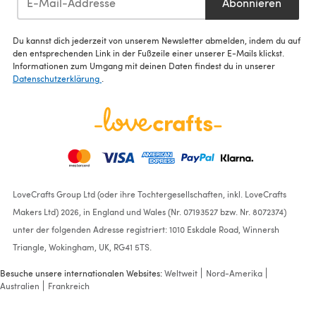
Abonnieren
Du kannst dich jederzeit von unserem Newsletter abmelden, indem du auf
den entsprechenden Link in der Fußzeile einer unserer E-Mails klickst.
Informationen zum Umgang mit deinen Daten findest du in unserer
Datenschutzerklärung
.
LoveCrafts Group Ltd (oder ihre Tochtergesellschaften, inkl. LoveCrafts
Makers Ltd) 2026, in England und Wales (Nr. 07193527 bzw. Nr. 8072374)
unter der folgenden Adresse registriert: 1010 Eskdale Road, Winnersh
Triangle, Wokingham, UK, RG41 5TS.
Besuche unsere internationalen Websites:
Weltweit
Nord-Amerika
Australien
Frankreich