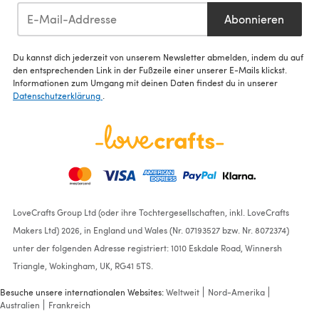
Abonnieren
Du kannst dich jederzeit von unserem Newsletter abmelden, indem du auf
den entsprechenden Link in der Fußzeile einer unserer E-Mails klickst.
Informationen zum Umgang mit deinen Daten findest du in unserer
Datenschutzerklärung
.
LoveCrafts Group Ltd (oder ihre Tochtergesellschaften, inkl. LoveCrafts
Makers Ltd) 2026, in England und Wales (Nr. 07193527 bzw. Nr. 8072374)
unter der folgenden Adresse registriert: 1010 Eskdale Road, Winnersh
Triangle, Wokingham, UK, RG41 5TS.
Besuche unsere internationalen Websites:
Weltweit
Nord-Amerika
Australien
Frankreich
"Caitlin the Caterpillar" -