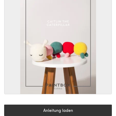
Anleitung laden
(öffnet sich in einem neuen Tab