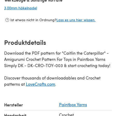
3,00mm häkelnadel
(öffnet sich in einem neuen Tab)
Ist etwas nicht in Ordnung?
Lass es uns hier wissen.
Produktdetails
Download the PDF pattern for "Caitlin the Caterpillar" -
Amigurumi Crochet Pattern For Toys in Paintbox Yarns
Simply DK - DK-CRO-TOY-003 & start crocheting today!
Discover thousands of downloadables and Crochet
patterns at
LoveCrafts.com
.
Hersteller
Paintbox Yarns
Crochet
Handarbeit