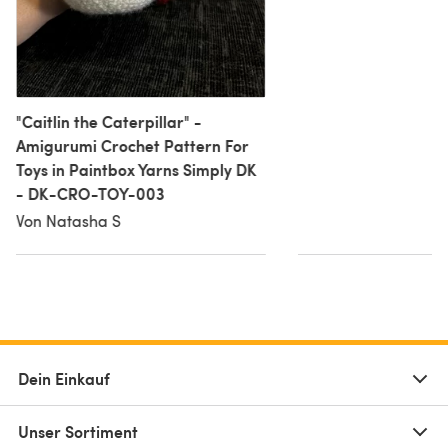
"Caitlin the Caterpillar" -
Amigurumi Crochet Pattern For
Toys in Paintbox Yarns Simply DK
- DK-CRO-TOY-003
Von Natasha S
Dein Einkauf
Unser Sortiment