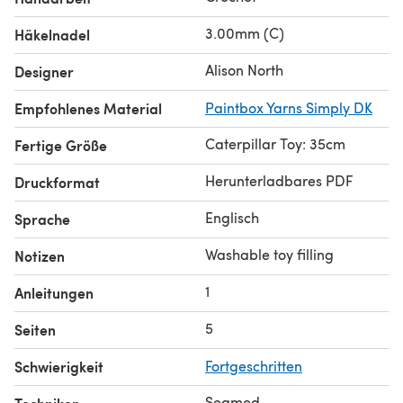
3.00mm (C)
Häkelnadel
Alison North
Designer
Empfohlenes Material
Paintbox Yarns Simply DK
Caterpillar Toy: 35cm
Fertige Größe
Herunterladbares PDF
Druckformat
Englisch
Sprache
Washable toy filling
Notizen
1
Anleitungen
5
Seiten
Schwierigkeit
Fortgeschritten
Seamed