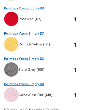
(öffnet sich in einem neuen Tab)
Paintbox Yarns Simply DK
1
Rose Red (113)
(öffnet sich in einem neuen Tab)
Paintbox Yarns Simply DK
1
Daffodil Yellow (121)
(öffnet sich in einem neuen Tab)
Paintbox Yarns Simply DK
1
Slate Grey (105)
(öffnet sich in einem neuen Tab)
Paintbox Yarns Simply DK
1
Candyfloss Pink (149)
(öffnet sich in einem neuen Tab)
Werkzeuge & Sonstige Vorräte