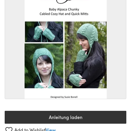
Anleitung laden
(öffnet sich in einem neuen Tab
Add to Wishlist
View