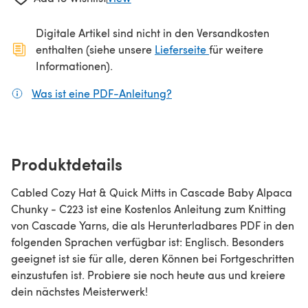
Digitale Artikel sind nicht in den Versandkosten
(öffnet sich in ein
enthalten (siehe unsere
Lieferseite
für weitere
Informationen).
Was ist eine PDF-Anleitung?
(öffnet sich in einem neuen
Produktdetails
Cabled Cozy Hat & Quick Mitts in Cascade Baby Alpaca
Chunky - C223 ist eine Kostenlos Anleitung zum Knitting
von Cascade Yarns, die als Herunterladbares PDF in den
folgenden Sprachen verfügbar ist: Englisch. Besonders
geeignet ist sie für alle, deren Können bei Fortgeschritten
einzustufen ist. Probiere sie noch heute aus und kreiere
dein nächstes Meisterwerk!