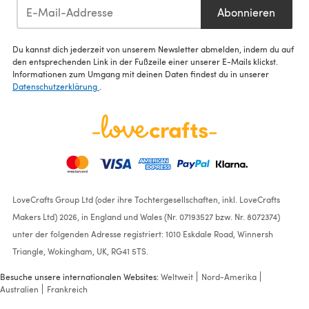
Abonnieren
Du kannst dich jederzeit von unserem Newsletter abmelden, indem du auf
den entsprechenden Link in der Fußzeile einer unserer E-Mails klickst.
Informationen zum Umgang mit deinen Daten findest du in unserer
Datenschutzerklärung
.
LoveCrafts Group Ltd (oder ihre Tochtergesellschaften, inkl. LoveCrafts
Makers Ltd) 2026, in England und Wales (Nr. 07193527 bzw. Nr. 8072374)
unter der folgenden Adresse registriert: 1010 Eskdale Road, Winnersh
Triangle, Wokingham, UK, RG41 5TS.
Besuche unsere internationalen Websites:
Weltweit
Nord-Amerika
Australien
Frankreich