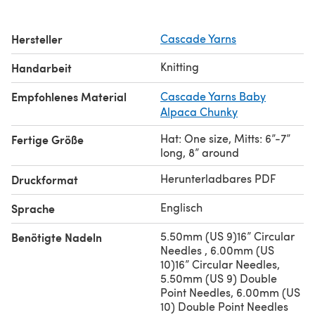
Hersteller
Cascade Yarns
Knitting
Handarbeit
Empfohlenes Material
Cascade Yarns Baby
Alpaca Chunky
Hat: One size, Mitts: 6”-7”
Fertige Größe
long, 8” around
Herunterladbares PDF
Druckformat
Englisch
Sprache
5.50mm (US 9)16” Circular
Benötigte Nadeln
Needles , 6.00mm (US
10)16” Circular Needles,
5.50mm (US 9) Double
Point Needles, 6.00mm (US
10) Double Point Needles