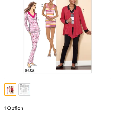
1 Option