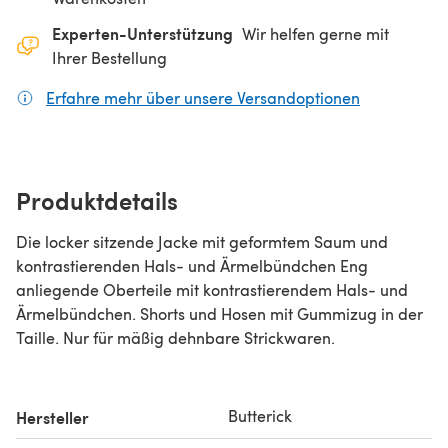
Experten-Unterstützung
Wir helfen gerne mit
Ihrer Bestellung
Erfahre mehr über unsere Versandoptionen
(öffnet sich
Produktdetails
Die locker sitzende Jacke mit geformtem Saum und
kontrastierenden Hals- und Ärmelbündchen Eng
anliegende Oberteile mit kontrastierendem Hals- und
Ärmelbündchen. Shorts und Hosen mit Gummizug in der
Taille. Nur für mäßig dehnbare Strickwaren.
Butterick
Hersteller