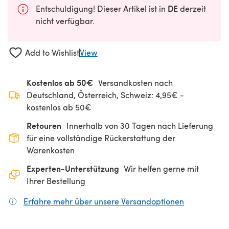
DE
Entschuldigung! Dieser Artikel ist in
derzeit
nicht verfügbar.
Add to Wishlist
View
Kostenlos ab 50€
Versandkosten nach
Deutschland, Österreich, Schweiz: 4,95€ -
kostenlos ab 50€
Retouren
Innerhalb von 30 Tagen nach Lieferung
für eine vollständige Rückerstattung der
Warenkosten
Experten-Unterstützung
Wir helfen gerne mit
Ihrer Bestellung
Erfahre mehr über unsere Versandoptionen
(öffnet sich