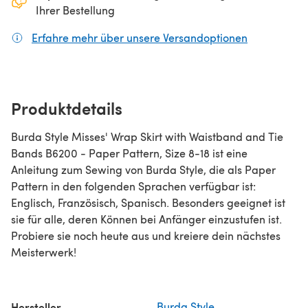
Ihrer Bestellung
Erfahre mehr über unsere Versandoptionen
(öffnet sich
Produktdetails
Burda Style Misses' Wrap Skirt with Waistband and Tie
Bands B6200 - Paper Pattern, Size 8-18 ist eine
Anleitung zum Sewing von Burda Style, die als Paper
Pattern in den folgenden Sprachen verfügbar ist:
Englisch, Französisch, Spanisch. Besonders geeignet ist
sie für alle, deren Können bei Anfänger einzustufen ist.
Probiere sie noch heute aus und kreiere dein nächstes
Meisterwerk!
Hersteller
Burda Style