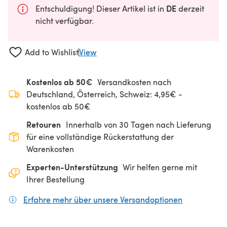
DE
Entschuldigung! Dieser Artikel ist in
derzeit
nicht verfügbar.
Add to Wishlist
View
Kostenlos ab 50€
Versandkosten nach
Deutschland, Österreich, Schweiz: 4,95€ -
kostenlos ab 50€
Retouren
Innerhalb von 30 Tagen nach Lieferung
für eine vollständige Rückerstattung der
Warenkosten
Experten-Unterstützung
Wir helfen gerne mit
Ihrer Bestellung
Erfahre mehr über unsere Versandoptionen
(öffnet sich