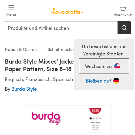
Zum Hauptinhalt springen
Menu
Warenkorb
Du besuchst uns aus
Nähen & Quilten
Schnittmuster & Quiltmuster
Vereinigte Staaten.
Burda Style Misses' Jacket and Vest B6120 -
Wechseln zu
Paper Pattern, Size 8-18
Englisch, Französisch, Spanisch
Bleiben auf
By
Burda Style