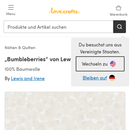
Zum Hauptinhalt springen
Menu
Warenkorb
Du besuchst uns aus
Nähen & Quilten
Vereinigte Staaten.
„Bumbleberries“ von Lewis & Irene
Wechseln zu
100% Baumwolle
Bleiben auf
By
Lewis and Irene