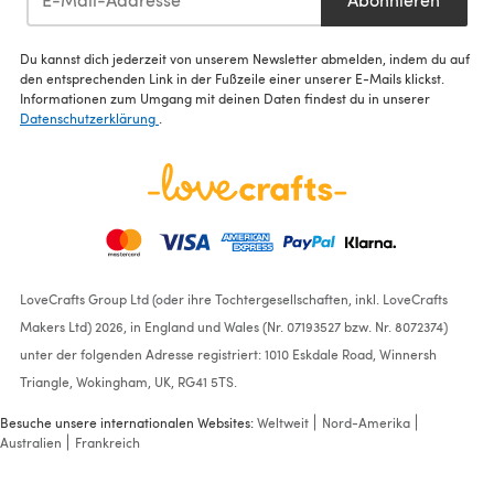
Du kannst dich jederzeit von unserem Newsletter abmelden, indem du auf
den entsprechenden Link in der Fußzeile einer unserer E-Mails klickst.
Informationen zum Umgang mit deinen Daten findest du in unserer
Datenschutzerklärung
.
LoveCrafts Group Ltd (oder ihre Tochtergesellschaften, inkl. LoveCrafts
Makers Ltd) 2026, in England und Wales (Nr. 07193527 bzw. Nr. 8072374)
unter der folgenden Adresse registriert: 1010 Eskdale Road, Winnersh
Triangle, Wokingham, UK, RG41 5TS.
Besuche unsere internationalen Websites:
Weltweit
Nord-Amerika
Australien
Frankreich