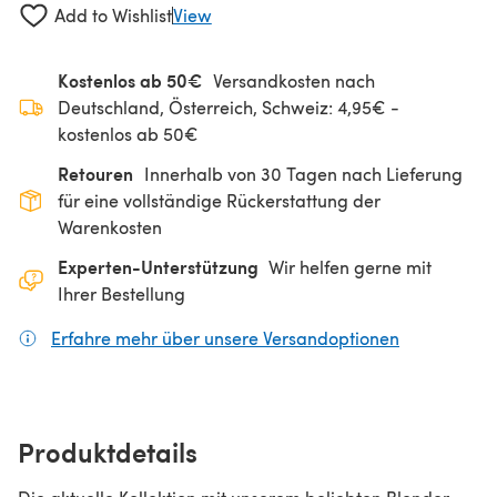
Add to Wishlist
View
Kostenlos ab 50€
Versandkosten nach
Deutschland, Österreich, Schweiz: 4,95€ -
kostenlos ab 50€
Retouren
Innerhalb von 30 Tagen nach Lieferung
für eine vollständige Rückerstattung der
Warenkosten
Experten-Unterstützung
Wir helfen gerne mit
Ihrer Bestellung
Erfahre mehr über unsere Versandoptionen
(öffnet sich
Produktdetails