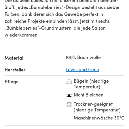
Die aktuelle Kollektion mit unserem beliebten Blender-
Stoff. Jedes „Bumbleberries“-Design besteht aus sieben
Farben, dank derer sich das Gewebe perfekt in
zahlreiche Projekte einbinden lässt. Jetzt mit sechs
„Bumbleberries“-Grundmustern, die jede Saison
wiederkommen.
100% Baumwolle
Material
Hersteller
Lewis and Irene
Bügeln (niedrige
Pflege
Temperatur)
Nicht Bleichen
Trockner-geeignet
(niedrige Temperatur)
Maschinenwäsche 30°C