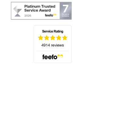
(öffnet sich in einem neuen Tab)