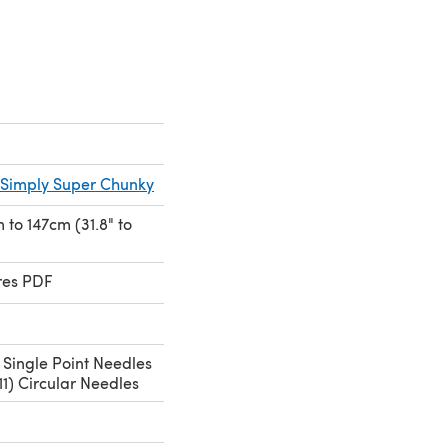
 Simply Super Chunky
m to 147cm (31.8" to
res PDF
 Single Point Needles
1) Circular Needles