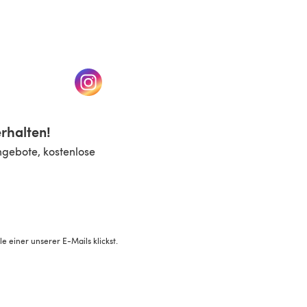
n einem neuen Tab)
(öffnet sich in einem neuen Tab)
rhalten!
ngebote, kostenlose
 einer unserer E-Mails klickst.