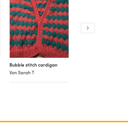
Bubble Stitch Cardigan
Von Lesley B
Bubble stitch cardigan
Von Sarah T