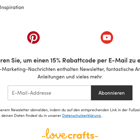
Inspiration
inem neuen Tab)
(öffnet sich in einem neuen Tab)
(öffnet sich i
ren Sie, um einen 15% Rabattcode per E-Mail zu e
-Marketing-Nachrichten enthalten Newsletter, fantastische A
Anleitungen und vieles mehr.
Abonnieren
serem Newsletter abmelden, indem du auf den entsprechenden Link in der Fußzeile
deinen Daten findest du in unserer
Datenschutzerklärung
.