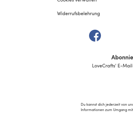
Widerrufsbelehrung
(öffnet sich in e
Abonnie
LoveCrafts' E-Mail
Du kannst dich jederzeit von un
Informationen zum Umgang mit 