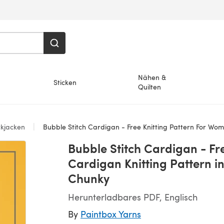
Nähen &
Sticken
Quilten
ckjacken
Bubble Stitch Cardigan - Free Knitting Pattern For Women - Cardigan Knitting Pattern in Pa
Bubble Stitch Cardigan - Fr
Cardigan Knitting Pattern i
Chunky
Herunterladbares PDF, Englisch
By
Paintbox Yarns