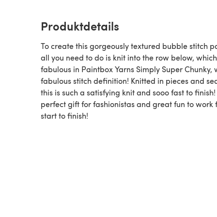
Produktdetails
To create this gorgeously textured bubble stitch p
all you need to do is knit into the row below, which
fabulous in Paintbox Yarns Simply Super Chunky, w
fabulous stitch definition! Knitted in pieces and s
this is such a satisfying knit and sooo fast to finish!
perfect gift for fashionistas and great fun to work
start to finish!