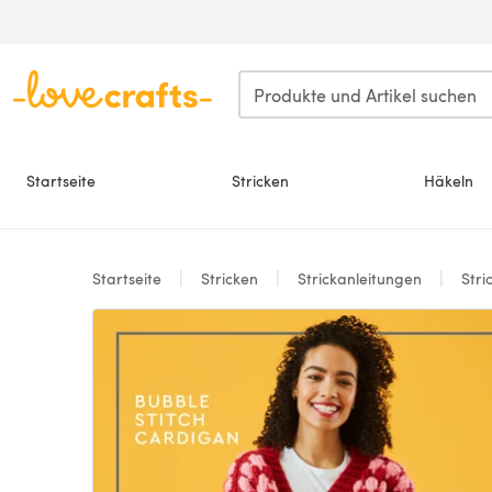
Zum Hauptinhalt springen
Startseite
Stricken
Häkeln
Startseite
Stricken
Strickanleitungen
Stri