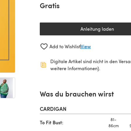
Gratis
Anleitung laden
(öffnet sich in 
Add to Wishlist
View
Digitale Artikel sind nicht in den Ver
weitere Informationen).
Was du brauchen wirst
CARDIGAN
81-
To Fit Bust:
86cm