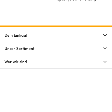
Dein Einkauf
Unser Sortiment
Wer wir sind
(öffnet sich in einem neuen Tab)