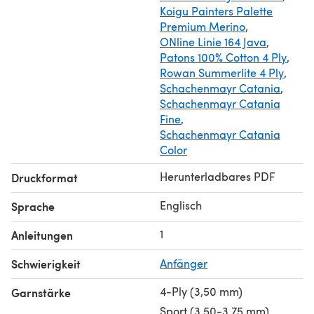
Koigu Painters Palette
Premium Merino
,
ONline Linie 164 Java
,
Patons 100% Cotton 4 Ply
,
Rowan Summerlite 4 Ply
,
Schachenmayr Catania
,
Schachenmayr Catania
Fine
,
Schachenmayr Catania
Color
Herunterladbares PDF
Druckformat
Englisch
Sprache
1
Anleitungen
Schwierigkeit
Anfänger
4-Ply (3,50 mm)
Garnstärke
Sport (3,50-3,75 mm)