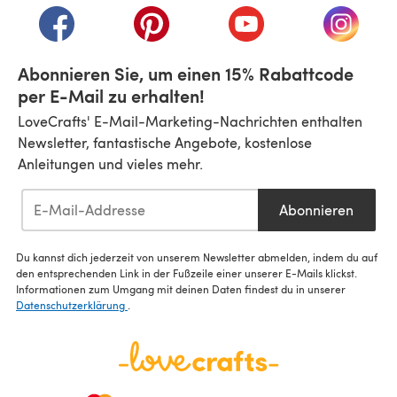
(öffnet sich in einem neuen Tab)
(öffnet sich in einem neuen Tab)
(öffnet sich in einem n
(öffnet 
Abonnieren Sie, um einen 15% Rabattcode
per E-Mail zu erhalten!
LoveCrafts' E-Mail-Marketing-Nachrichten enthalten
Newsletter, fantastische Angebote, kostenlose
Anleitungen und vieles mehr.
Abonnieren
Du kannst dich jederzeit von unserem Newsletter abmelden, indem du auf
den entsprechenden Link in der Fußzeile einer unserer E-Mails klickst.
Informationen zum Umgang mit deinen Daten findest du in unserer
Datenschutzerklärung
.