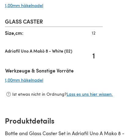
1,00mm häkelnadel
(öffnet sich in einem neuen Tab)
GLASS CASTER
Size,cm:
12
Adriafil Uno A Makò 8 - White (02)
1
Werkzeuge & Sonstige Vorräte
1,00mm häkelnadel
(öffnet sich in einem neuen Tab)
Ist etwas nicht in Ordnung?
Lass es uns hier wissen.
Produktdetails
Bottle and Glass Caster Set in Adriafil Uno A Mako 8 -