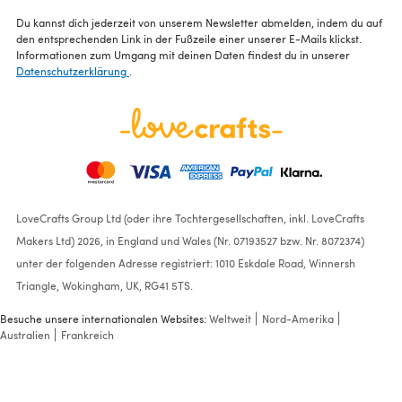
Du kannst dich jederzeit von unserem Newsletter abmelden, indem du auf
den entsprechenden Link in der Fußzeile einer unserer E-Mails klickst.
Informationen zum Umgang mit deinen Daten findest du in unserer
Datenschutzerklärung
.
LoveCrafts Group Ltd (oder ihre Tochtergesellschaften, inkl. LoveCrafts
Makers Ltd) 2026, in England und Wales (Nr. 07193527 bzw. Nr. 8072374)
unter der folgenden Adresse registriert: 1010 Eskdale Road, Winnersh
Triangle, Wokingham, UK, RG41 5TS.
Besuche unsere internationalen Websites:
Weltweit
Nord-Amerika
Australien
Frankreich
Bottle and Glass Caster Set