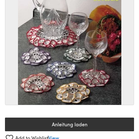
Anleitung laden
(öffnet sich in einem neuen Tab
Add to Wishlist
View