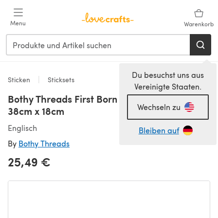
Zum Hauptinhalt springen
Menu
Warenkorb
Du besuchst uns aus
Sticken
Sticksets
Vereinigte Staaten.
Bothy Threads First Born Cross Stitch Kit -
Wechseln zu
38cm x 18cm
Englisch
Bleiben auf
By
Bothy Threads
25,49 €