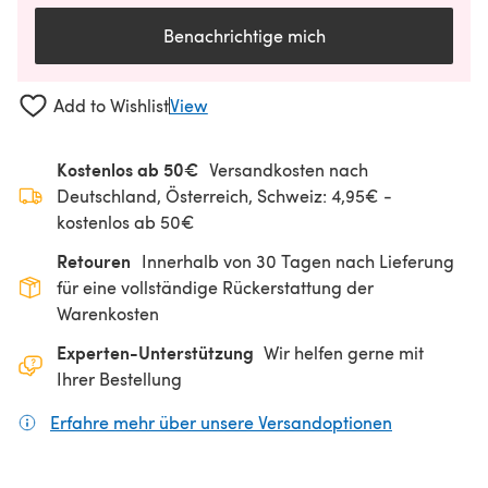
Benachrichtige mich
Add to Wishlist
View
Kostenlos ab 50€
Versandkosten nach
Deutschland, Österreich, Schweiz: 4,95€ -
kostenlos ab 50€
Retouren
Innerhalb von 30 Tagen nach Lieferung
für eine vollständige Rückerstattung der
Warenkosten
Experten-Unterstützung
Wir helfen gerne mit
Ihrer Bestellung
Erfahre mehr über unsere Versandoptionen
(öffnet sich