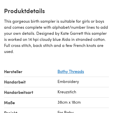
Produktdetails
This gorgeous birth sampler is suitable for girls or boys
and comes complete with alphabet/number lines to add
your own details. Designed by Kate Garrett this sampler
is worked on 14 hpi cloudy blue Aida in stranded cotton.
Full cross stitch, back stitch and a few French knots are
used.
Hersteller
Bothy Threads
Embroidery
Handarbeit
Kreuzstich
Handarbeitsart
38cm x 18cm
Maße
For Baby
Projekt