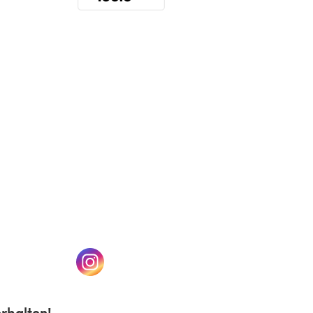
(öffnet sich in einem neuen Tab)
n einem neuen Tab)
(öffnet sich in einem neuen Tab)
rhalten!