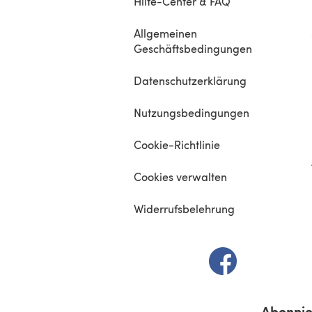
Hilfe-Center & FAQ
Allgemeinen
Geschäftsbedingungen
Datenschutzerklärung
Nutzungsbedingungen
Cookie-Richtlinie
Cookies verwalten
Widerrufsbelehrung
(öffnet sich in e
Abonnie