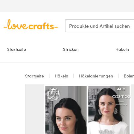
Zum Hauptinhalt springen
Startseite
Stricken
Häkeln
Startseite
Häkeln
Häkelanleitungen
Bole