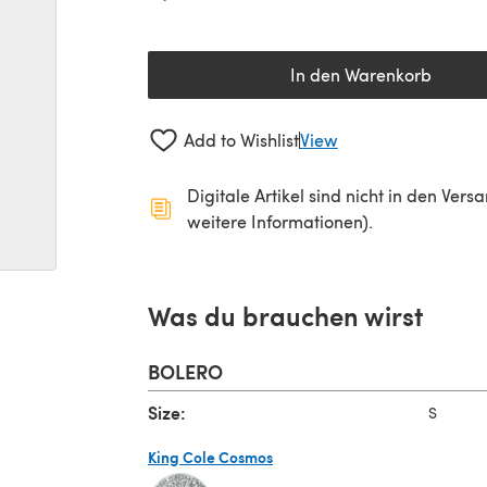
In den Warenkorb
Add to Wishlist
View
Digitale Artikel sind nicht in den Ver
weitere Informationen).
Was du brauchen wirst
BOLERO
Size:
S
King Cole Cosmos