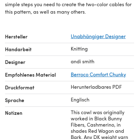
simple steps you need to create the two-color cables for
this pattern, as well as many others.
Hersteller
Unabhängiger Designer
Knitting
Handarbeit
andi smith
Designer
Empfohlenes Material
Berroco Comfort Chunky
Herunterladbares PDF
Druckformat
Englisch
Sprache
This cowl was originally
Notizen
worked in Black Bunny
Fibers, Cashmerino, in
shades Red Wagon and
Bark. Any DK weight yarn