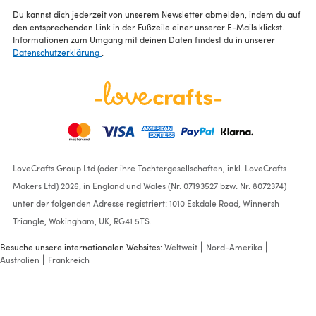
Du kannst dich jederzeit von unserem Newsletter abmelden, indem du auf
den entsprechenden Link in der Fußzeile einer unserer E-Mails klickst.
Informationen zum Umgang mit deinen Daten findest du in unserer
Datenschutzerklärung
.
LoveCrafts Group Ltd (oder ihre Tochtergesellschaften, inkl. LoveCrafts
Makers Ltd) 2026, in England und Wales (Nr. 07193527 bzw. Nr. 8072374)
unter der folgenden Adresse registriert: 1010 Eskdale Road, Winnersh
Triangle, Wokingham, UK, RG41 5TS.
Besuche unsere internationalen Websites:
Weltweit
Nord-Amerika
Australien
Frankreich