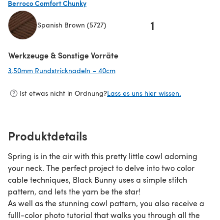
Berroco Comfort Chunky
1
Spanish Brown (5727)
(öffnet sich in einem neuen Tab)
Werkzeuge & Sonstige Vorräte
3,50mm Rundstricknadeln – 40cm
(öffnet sich in einem neuen Tab)
Ist etwas nicht in Ordnung?
Lass es uns hier wissen.
Produktdetails
Spring is in the air with this pretty little cowl adorning
your neck. The perfect project to delve into two color
cable techniques, Black Bunny uses a simple stitch
pattern, and lets the yarn be the star!
As well as the stunning cowl pattern, you also receive a
fulll-color photo tutorial that walks you through all the