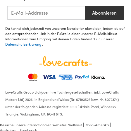
Abonnieren
Du kannst dich jederzeit von unserem Newsletter abmelden, indem du auf
den entsprechenden Link in der Fußzeile einer unserer E-Mails klickst.
Informationen zum Umgang mit deinen Daten findest du in unserer
Datenschutzerklärung
.
LoveCrafts Group Ltd (oder ihre Tochtergesellschaften, inkl. LoveCrafts
Makers Ltd) 2026, in England und Wales (Nr. 07193527 bzw. Nr. 8072374)
unter der folgenden Adresse registriert: 1010 Eskdale Road, Winnersh
Triangle, Wokingham, UK, RG41 5TS.
Besuche unsere internationalen Websites:
Weltweit
Nord-Amerika
Australien
Frankreich