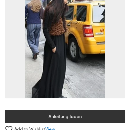
Anleitung laden
(öffnet sich in einem neuen Tab
Add to Wishlist
View