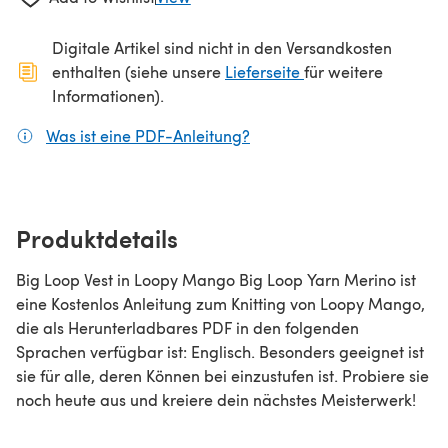
Digitale Artikel sind nicht in den Versandkosten
(öffnet sich in ein
enthalten (siehe unsere
Lieferseite
für weitere
Informationen).
Was ist eine PDF-Anleitung?
(öffnet sich in einem neuen
Produktdetails
Big Loop Vest in Loopy Mango Big Loop Yarn Merino ist
eine Kostenlos Anleitung zum Knitting von Loopy Mango,
die als Herunterladbares PDF in den folgenden
Sprachen verfügbar ist: Englisch. Besonders geeignet ist
sie für alle, deren Können bei einzustufen ist. Probiere sie
noch heute aus und kreiere dein nächstes Meisterwerk!