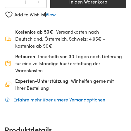
+
−
In den Warenkorb
Add to Wishlist
View
Kostenlos ab 50€
Versandkosten nach
Deutschland, Österreich, Schweiz: 4,95€ -
kostenlos ab 50€
Retouren
Innerhalb von 30 Tagen nach Lieferung
für eine vollständige Rückerstattung der
Warenkosten
Experten-Unterstützung
Wir helfen gerne mit
Ihrer Bestellung
Erfahre mehr über unsere Versandoptionen
(öffnet sich
Produktdetails