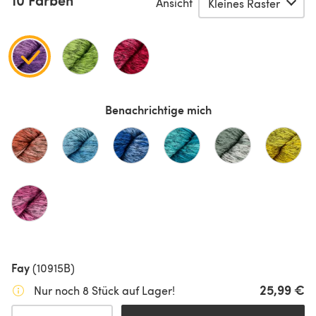
10 Farben
Ansicht
Benachrichtige mich
Fay
(10915B)
25,99 €
Nur noch 8 Stück auf Lager!