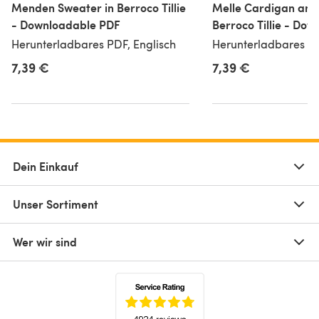
Menden Sweater in Berroco Tillie
Melle Cardigan and 
- Downloadable PDF
Berroco Tillie - Do
PDF
Herunterladbares PDF, Englisch
Herunterladbares PD
7,39 €
7,39 €
Dein Einkauf
Unser Sortiment
Wer wir sind