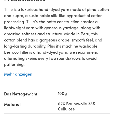
Tillie is a luxurious hand-dyed yarn made of pima cotton
and cupro, a sustainable silk-like byproduct of cotton
processing. Tillie’s chainette construction creates a
lightweight yarn with generous yardage, along with
amazing softness and structure. Made in Peru, this
cotton blend has a gorgeous drape, smooth feel, and
long-lasting durability. Plus it’s machine washable!
Berroco Tillie is a hand-dyed yarn; we recommend
alternating skeins every two rounds/rows to avoid
patterning.
Mehr anzeigen
100g
Das Nettogewicht
62% Baumwolle 38%
Material
Cellulose