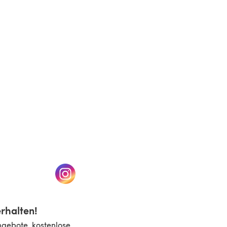
(öffnet sich in einem neuen Tab)
n einem neuen Tab)
(öffnet sich in einem neuen Tab)
rhalten!
ngebote, kostenlose