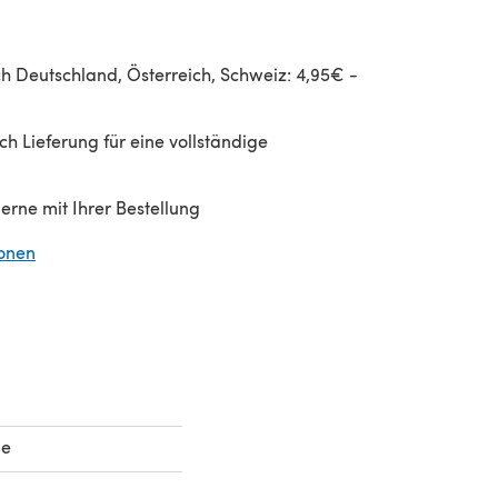
h Deutschland, Österreich, Schweiz: 4,95€ -
h Lieferung für eine vollständige
gerne mit Ihrer Bestellung
ionen
(öffnet sich in einem neuen Tab)
le