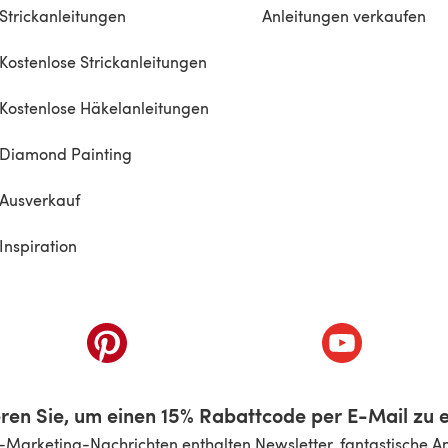
Strickanleitungen
Anleitungen verkaufen
Kostenlose Strickanleitungen
Kostenlose Häkelanleitungen
Diamond Painting
Ausverkauf
Inspiration
inem neuen Tab)
(öffnet sich in einem neuen Tab)
(öffnet sich i
ren Sie, um einen 15% Rabattcode per E-Mail zu e
-Marketing-Nachrichten enthalten Newsletter, fantastische A