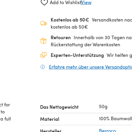
Add to Wishlist
View
Kostenlos ab 50€
Versandkosten nac
kostenlos ab 50€
Retouren
Innerhalb von 30 Tagen nac
Rückerstattung der Warenkosten
Experten-Unterstützung
Wir helfen 
Erfahre mehr über unsere Versandopt
t for
50g
Das Nettogewicht
 to
100% Baumwol
a full
Material
Hersteller
Berroco