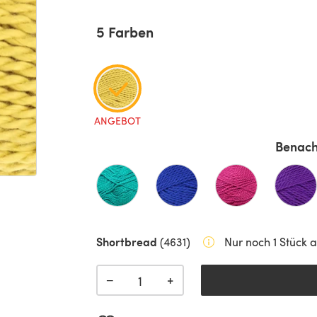
5 Farben
ANGEBOT
Benach
Shortbread
(4631)
Nur noch 1 Stück a
+
−