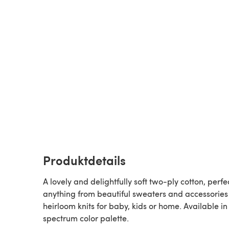
Produktdetails
A lovely and delightfully soft two-ply cotton, perfec
anything from beautiful sweaters and accessories
heirloom knits for baby, kids or home. Available in 
spectrum color palette.