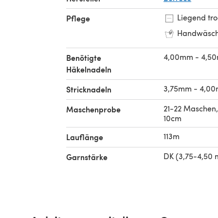
Liegend tr
Pflege
Handwäsc
4,00mm - 4,5
Benötigte
Häkelnadeln
3,75mm - 4,0
Stricknadeln
21-22 Maschen,
Maschenprobe
10cm
113m
Lauflänge
DK (3,75-4,50
Garnstärke