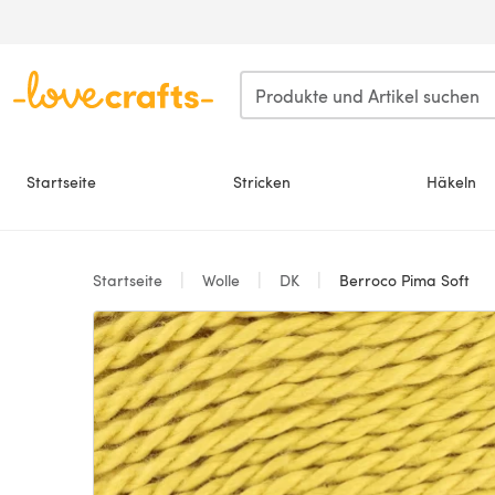
Zum Hauptinhalt springen
Startseite
Stricken
Häkeln
Startseite
Wolle
DK
Berroco Pima Soft