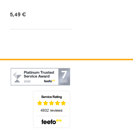
Englisch
5,49 €
5,49 €