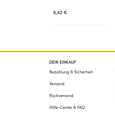
isch
9 €
5,42 €
DEIN EINKAUF
Bezahlung & Sicherheit
Versand
Rückversand
Hilfe-Center & FAQ