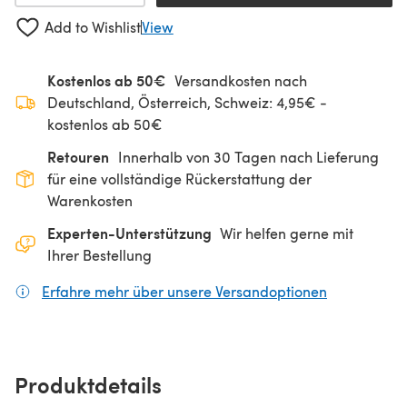
Add to Wishlist
View
Kostenlos ab 50€
Versandkosten nach
Deutschland, Österreich, Schweiz: 4,95€ -
kostenlos ab 50€
Retouren
Innerhalb von 30 Tagen nach Lieferung
für eine vollständige Rückerstattung der
Warenkosten
Experten-Unterstützung
Wir helfen gerne mit
Ihrer Bestellung
Erfahre mehr über unsere Versandoptionen
(öffnet sich
Produktdetails