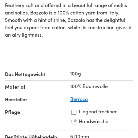
Feathery soft and offered in a beautiful range of multis
and solids, Bozzolo is a 100% cotton yarn from Italy.
Smooth with a hint of shine, Bozzolo has the delightful
feel you expect from cotton, while its construction gives it
an airy lightness.
100g
Das Nettogewicht
100% Baumwolle
Material
Hersteller
Berroco
Liegend trocknen
Pflege
Handwäsche
5,00mm
Benötigte Häkelnadeln