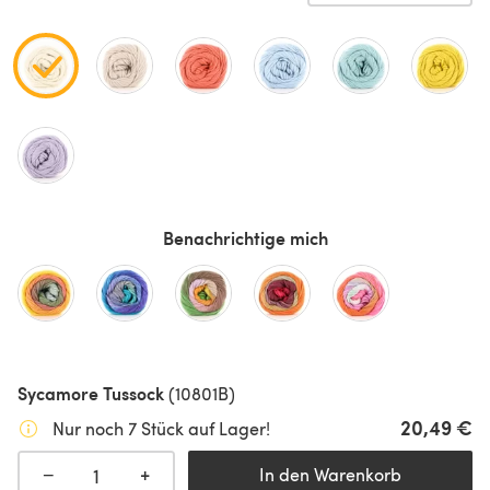
Benachrichtige mich
Sycamore Tussock
(10801B)
20,49 €
Nur noch 7 Stück auf Lager!
+
−
In den Warenkorb