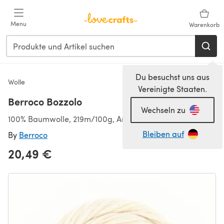
Zum Hauptinhalt springen
Menu
Warenkorb
Du besuchst uns aus
Wolle
Vereinigte Staaten.
Berroco Bozzolo
Wechseln zu
100% Baumwolle, 219m/100g, Aran (4,50-5,50 mm)
Bleiben auf
By
Berroco
20,49 €