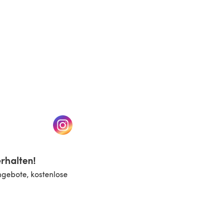
n einem neuen Tab)
(öffnet sich in einem neuen Tab)
rhalten!
ngebote, kostenlose