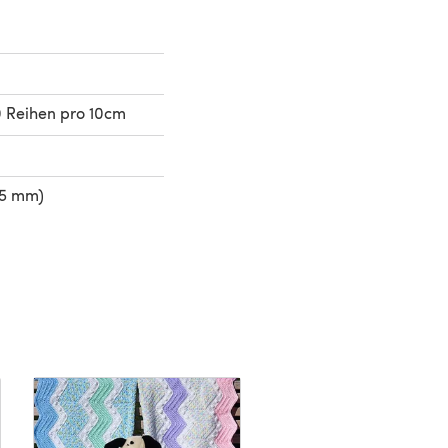
 Reihen pro 10cm
75 mm)