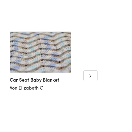
Car Seat Baby Blanket
Ballerina Wrap
Von Elizabeth C
Von Sandra A