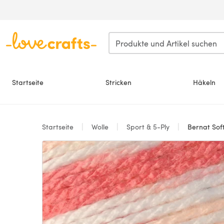
Zum Hauptinhalt springen
Startseite
Stricken
Häkeln
Startseite
Wolle
Sport & 5-Ply
Bernat Sof