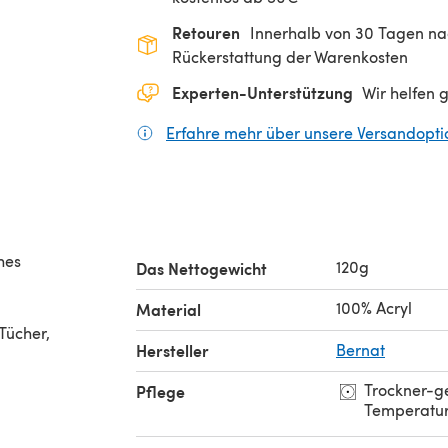
Retouren
Innerhalb von 30 Tagen nac
Rückerstattung der Warenkosten
Experten-Unterstützung
Wir helfen 
Erfahre mehr über unsere Versandopt
hes
120g
Das Nettogewicht
100% Acryl
Material
Tücher,
Hersteller
Bernat
Trockner-ge
Pflege
Temperatur