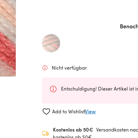
Benach
Nicht verfügbar
Entschuldigung! Dieser Artikel ist 
Add to Wishlist
View
Kostenlos ab 50€
Versandkosten nac
kostenlos ab 50€