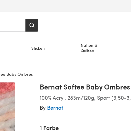
Nähen &
Sticken
Quilten
tee Baby Ombres
Bernat Softee Baby Ombres
100% Acryl, 283m/120g, Sport (3,50-
By
Bernat
1 Farbe