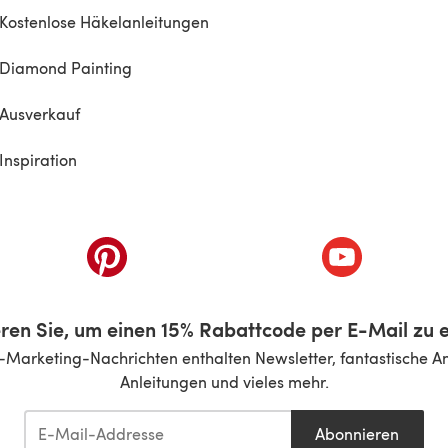
Kostenlose Häkelanleitungen
Diamond Painting
Ausverkauf
Inspiration
inem neuen Tab)
(öffnet sich in einem neuen Tab)
(öffnet sich i
ren Sie, um einen 15% Rabattcode per E-Mail zu e
-Marketing-Nachrichten enthalten Newsletter, fantastische A
Anleitungen und vieles mehr.
Abonnieren