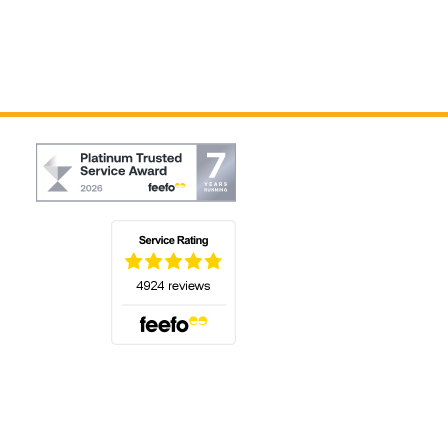
(öffnet sich in einem neuen Tab)