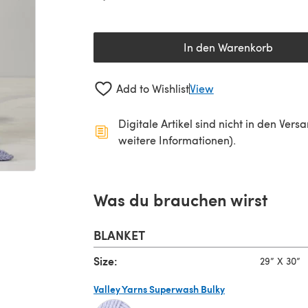
In den Warenkorb
Add to Wishlist
View
Digitale Artikel sind nicht in den Ver
weitere Informationen).
Was du brauchen wirst
BLANKET
Size:
29” X 30”
Valley Yarns Superwash Bulky