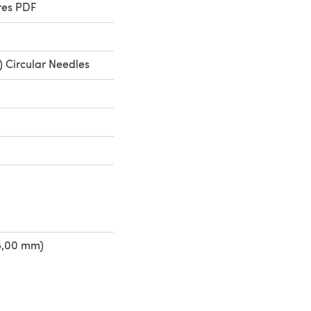
res PDF
 Circular Needles
8,00 mm)