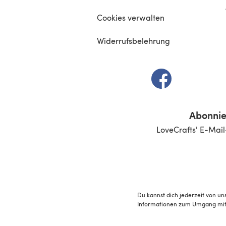
Cookies verwalten
Widerrufsbelehrung
(öffnet sich in e
Abonnie
LoveCrafts' E-Mail
Du kannst dich jederzeit von un
Informationen zum Umgang mit 