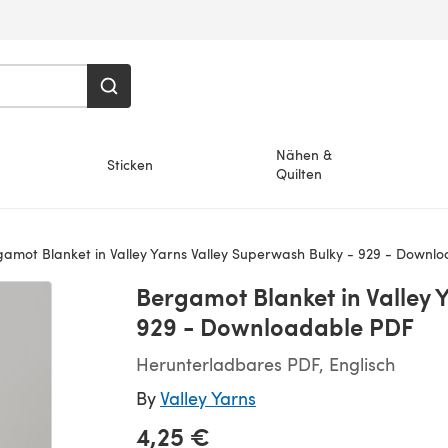
Nähen &
Sticken
Quilten
amot Blanket in Valley Yarns Valley Superwash Bulky - 929 - Downl
Bergamot Blanket in Valley 
929 - Downloadable PDF
Herunterladbares PDF, Englisch
By
Valley Yarns
4,25 €