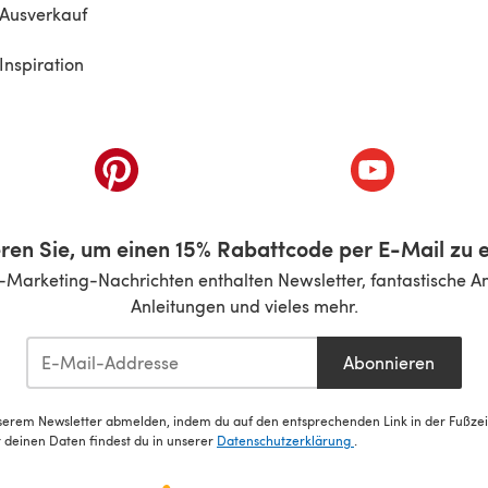
Ausverkauf
Inspiration
inem neuen Tab)
(öffnet sich in einem neuen Tab)
(öffnet sich i
ren Sie, um einen 15% Rabattcode per E-Mail zu e
-Marketing-Nachrichten enthalten Newsletter, fantastische A
Anleitungen und vieles mehr.
Abonnieren
serem Newsletter abmelden, indem du auf den entsprechenden Link in der Fußzeile
deinen Daten findest du in unserer
Datenschutzerklärung
.