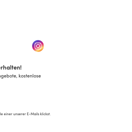
n einem neuen Tab)
(öffnet sich in einem neuen Tab)
rhalten!
ngebote, kostenlose
 einer unserer E-Mails klickst.