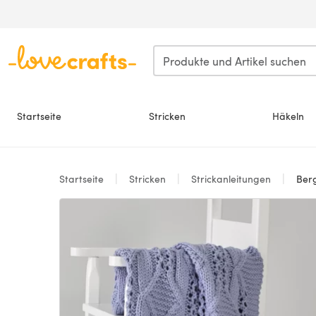
Zum Hauptinhalt springen
Startseite
Stricken
Häkeln
Startseite
Stricken
Strickanleitungen
Berg