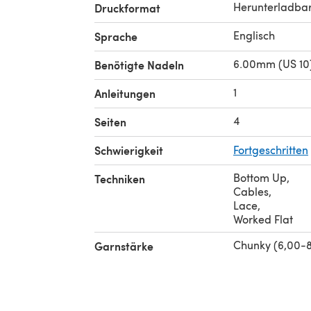
Herunterladba
Druckformat
Englisch
Sprache
6.00mm (US 10)
Benötigte Nadeln
1
Anleitungen
4
Seiten
Schwierigkeit
Fortgeschritten
Bottom Up
,
Techniken
Cables
,
Lace
,
Worked Flat
Chunky (6,00-
Garnstärke