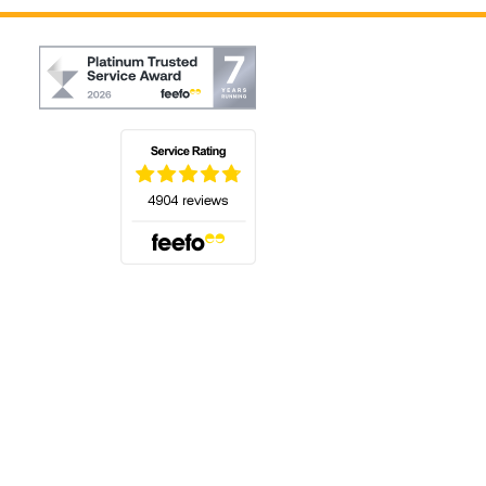
(öffnet sich in einem neuen Tab)